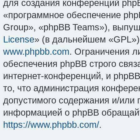
для создания конференций php
«программное обеспечение php
Group», «phpBB Teams»), выпущ
License
» (в дальнейшем «GPL»).
www.phpbb.com
. Ограничения 
обеспечения phpBB строго связ
интернет-конференций, и phpBB 
то, что администрация конфере
допустимого содержания и/или 
информацией о phpBB обращайт
https://www.phpbb.com/
.