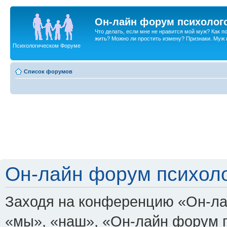
Он-лайн форум психолог
Что делать, если мне не нравится мой муж? Как 
жить? Можно ли простить измену? Признаки. Муж и 
Психологическом Форуме
Список форумов
Он-лайн форум психоло
Заходя на конференцию «Он-ла
«мы», «наш», «Он-лайн форум пси