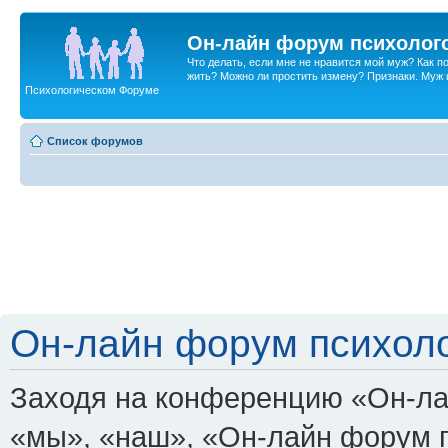
Он-лайн форум психолог
Что делать, если мне не нравится мой муж? Как 
жить? Можно ли простить измену? Признаки. Муж и 
Психологическом Форуме
Список форумов
Он-лайн форум психоло
Заходя на конференцию «Он-ла
«мы», «наш», «Он-лайн форум пси