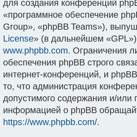
для создания конференций php
«программное обеспечение php
Group», «phpBB Teams»), выпущ
License
» (в дальнейшем «GPL»).
www.phpbb.com
. Ограничения 
обеспечения phpBB строго связ
интернет-конференций, и phpBB 
то, что администрация конфере
допустимого содержания и/или 
информацией о phpBB обращайт
https://www.phpbb.com/
.