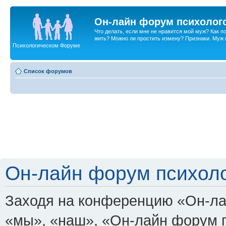
Он-лайн форум психолог
Что делать, если мне не нравится мой муж? Как 
жить? Можно ли простить измену? Признаки. Муж и 
Психологическом Форуме
Список форумов
Он-лайн форум психоло
Заходя на конференцию «Он-ла
«мы», «наш», «Он-лайн форум пси