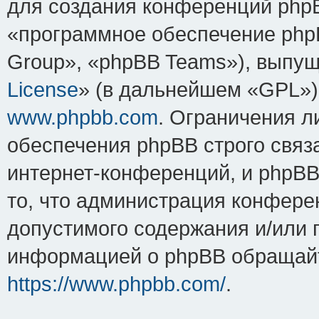
для создания конференций php
«программное обеспечение php
Group», «phpBB Teams»), выпущ
License
» (в дальнейшем «GPL»).
www.phpbb.com
. Ограничения 
обеспечения phpBB строго связ
интернет-конференций, и phpBB 
то, что администрация конфере
допустимого содержания и/или 
информацией о phpBB обращайт
https://www.phpbb.com/
.