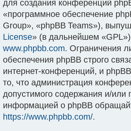
для создания конференций php
«программное обеспечение php
Group», «phpBB Teams»), выпущ
License
» (в дальнейшем «GPL»).
www.phpbb.com
. Ограничения 
обеспечения phpBB строго связ
интернет-конференций, и phpBB 
то, что администрация конфере
допустимого содержания и/или 
информацией о phpBB обращайт
https://www.phpbb.com/
.