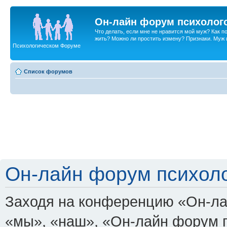
Он-лайн форум психолог
Что делать, если мне не нравится мой муж? Как 
жить? Можно ли простить измену? Признаки. Муж и 
Психологическом Форуме
Список форумов
Он-лайн форум психоло
Заходя на конференцию «Он-ла
«мы», «наш», «Он-лайн форум пси