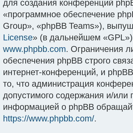
для создания конференций php
«программное обеспечение php
Group», «phpBB Teams»), выпущ
License
» (в дальнейшем «GPL»).
www.phpbb.com
. Ограничения 
обеспечения phpBB строго связ
интернет-конференций, и phpBB 
то, что администрация конфере
допустимого содержания и/или 
информацией о phpBB обращайт
https://www.phpbb.com/
.