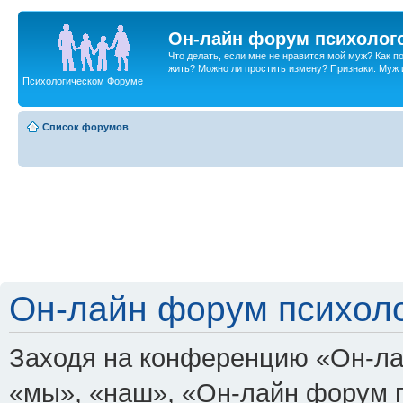
Он-лайн форум психолог
Что делать, если мне не нравится мой муж? Как 
жить? Можно ли простить измену? Признаки. Муж и 
Психологическом Форуме
Список форумов
Он-лайн форум психоло
Заходя на конференцию «Он-ла
«мы», «наш», «Он-лайн форум пси