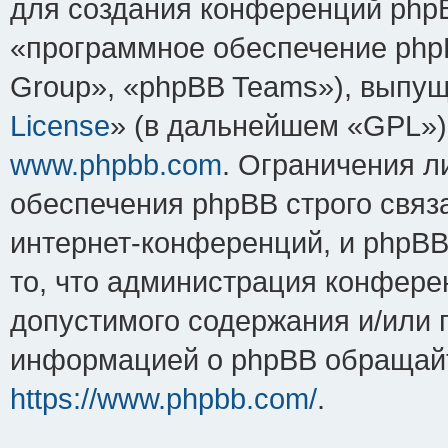
для создания конференций php
«программное обеспечение php
Group», «phpBB Teams»), выпущ
License
» (в дальнейшем «GPL»).
www.phpbb.com
. Ограничения 
обеспечения phpBB строго связ
интернет-конференций, и phpBB 
то, что администрация конфере
допустимого содержания и/или 
информацией о phpBB обращайт
https://www.phpbb.com/
.