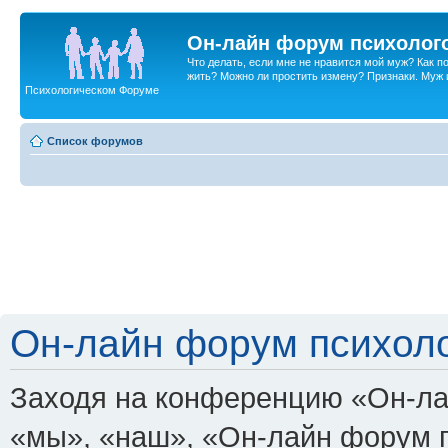
Он-лайн форум психолог
Что делать, если мне не нравится мой муж? Как 
жить? Можно ли простить измену? Признаки. Муж и 
Психологическом Форуме
Список форумов
Он-лайн форум психоло
Заходя на конференцию «Он-ла
«мы», «наш», «Он-лайн форум пси