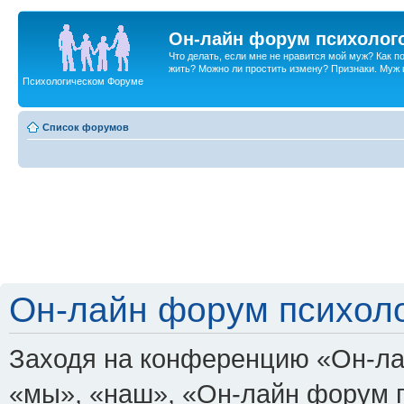
Он-лайн форум психолог
Что делать, если мне не нравится мой муж? Как 
жить? Можно ли простить измену? Признаки. Муж и 
Психологическом Форуме
Список форумов
Он-лайн форум психоло
Заходя на конференцию «Он-ла
«мы», «наш», «Он-лайн форум пси