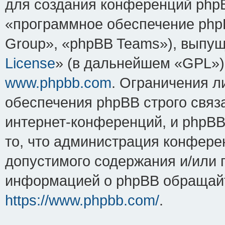
для создания конференций php
«программное обеспечение php
Group», «phpBB Teams»), выпущ
License
» (в дальнейшем «GPL»).
www.phpbb.com
. Ограничения 
обеспечения phpBB строго связ
интернет-конференций, и phpBB 
то, что администрация конфере
допустимого содержания и/или 
информацией о phpBB обращайт
https://www.phpbb.com/
.