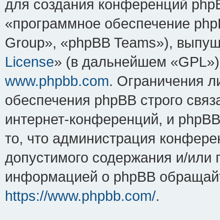
для создания конференций php
«программное обеспечение php
Group», «phpBB Teams»), выпущ
License
» (в дальнейшем «GPL»).
www.phpbb.com
. Ограничения 
обеспечения phpBB строго связ
интернет-конференций, и phpBB 
то, что администрация конфере
допустимого содержания и/или 
информацией о phpBB обращайт
https://www.phpbb.com/
.