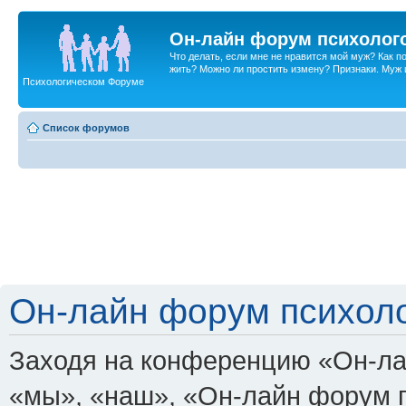
Он-лайн форум психолог
Что делать, если мне не нравится мой муж? Как 
жить? Можно ли простить измену? Признаки. Муж и 
Психологическом Форуме
Список форумов
Он-лайн форум психоло
Заходя на конференцию «Он-ла
«мы», «наш», «Он-лайн форум пси