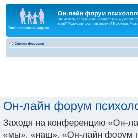
Он-лайн форум психолог
Что делать, если мне не нравится мой муж? Как 
жить? Можно ли простить измену? Признаки. Муж и 
Психологическом Форуме
Список форумов
Он-лайн форум психоло
Заходя на конференцию «Он-ла
«мы», «наш», «Он-лайн форум пси