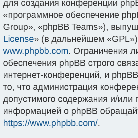
для создания конференций php
«программное обеспечение php
Group», «phpBB Teams»), выпущ
License
» (в дальнейшем «GPL»).
www.phpbb.com
. Ограничения 
обеспечения phpBB строго связ
интернет-конференций, и phpBB 
то, что администрация конфере
допустимого содержания и/или 
информацией о phpBB обращайт
https://www.phpbb.com/
.