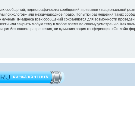
их сообщений, порнографических сообщений, призывов к национальной розн
орум психологов» или международное право. Попытки размещения таких сооб
то нужным. IP-адреса всех сообщений сохраняются для возможности проведен
ести или закрыть любую тему в любое время по своему усмотрению. Как поль
 лицам без вашего разрешения, ни администрация конференции «Он-лайн фор