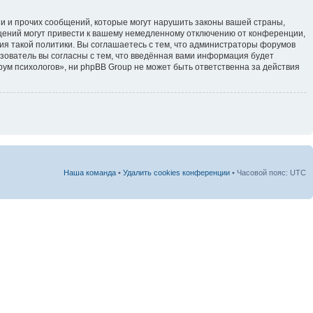
и и прочих сообщений, которые могут нарушить законы вашей страны,
щений могут привести к вашему немедленному отключению от конференции,
ия такой политики. Вы соглашаетесь с тем, что администраторы форумов
зователь вы согласны с тем, что введённая вами информация будет
ум психологов», ни phpBB Group не может быть ответственна за действия
Наша команда
•
Удалить cookies конференции
• Часовой пояс: UTC