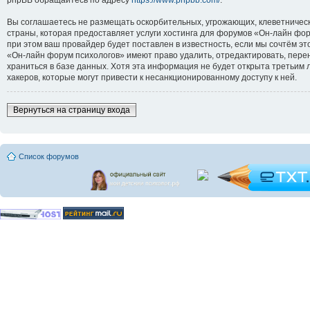
Вы соглашаетесь не размещать оскорбительных, угрожающих, клеветническ
страны, которая предоставляет услуги хостинга для форумов «Он-лайн ф
при этом ваш провайдер будет поставлен в известность, если мы сочтём э
«Он-лайн форум психологов» имеют право удалить, отредактировать, перен
храниться в базе данных. Хотя эта информация не будет открыта третьим
хакеров, которые могут привести к несанкционированному доступу к ней.
Вернуться на страницу входа
Список форумов