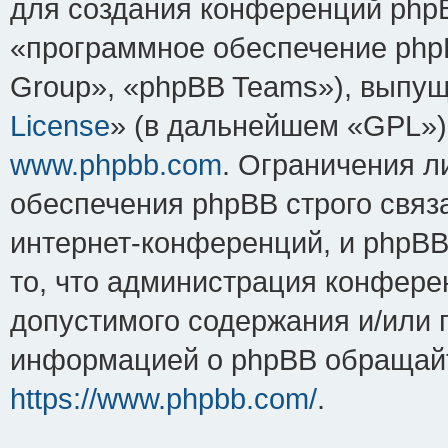
для создания конференций php
«программное обеспечение php
Group», «phpBB Teams»), выпущ
License
» (в дальнейшем «GPL»).
www.phpbb.com
. Ограничения 
обеспечения phpBB строго связ
интернет-конференций, и phpBB 
то, что администрация конфере
допустимого содержания и/или 
информацией о phpBB обращайт
https://www.phpbb.com/
.