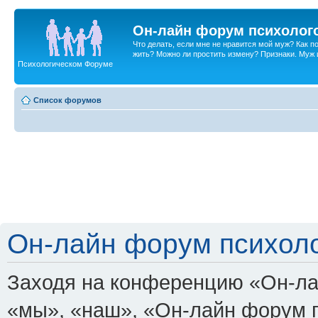
Он-лайн форум психолог
Что делать, если мне не нравится мой муж? Как 
жить? Можно ли простить измену? Признаки. Муж и 
Психологическом Форуме
Список форумов
Он-лайн форум психоло
Заходя на конференцию «Он-ла
«мы», «наш», «Он-лайн форум пси