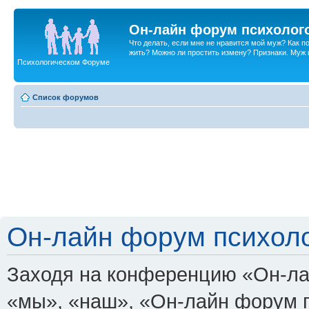
Он-лайн форум психолог
Что делать, если мне не нравится мой муж? Как 
жить? Можно ли простить измену? Признаки. Муж и 
Психологическом Форуме
Список форумов
Он-лайн форум психоло
Заходя на конференцию «Он-ла
«мы», «наш», «Он-лайн форум пси