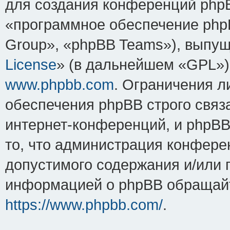
для создания конференций php
«программное обеспечение php
Group», «phpBB Teams»), выпущ
License
» (в дальнейшем «GPL»).
www.phpbb.com
. Ограничения 
обеспечения phpBB строго связ
интернет-конференций, и phpBB 
то, что администрация конфере
допустимого содержания и/или 
информацией о phpBB обращайт
https://www.phpbb.com/
.