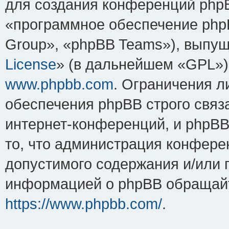
для создания конференций php
«программное обеспечение php
Group», «phpBB Teams»), выпущ
License
» (в дальнейшем «GPL»).
www.phpbb.com
. Ограничения 
обеспечения phpBB строго связ
интернет-конференций, и phpBB 
то, что администрация конфере
допустимого содержания и/или 
информацией о phpBB обращайт
https://www.phpbb.com/
.