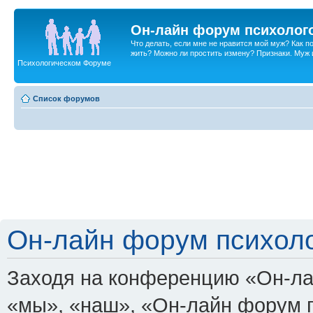
Он-лайн форум психолог
Что делать, если мне не нравится мой муж? Как 
жить? Можно ли простить измену? Признаки. Муж и 
Психологическом Форуме
Список форумов
Он-лайн форум психоло
Заходя на конференцию «Он-ла
«мы», «наш», «Он-лайн форум пси