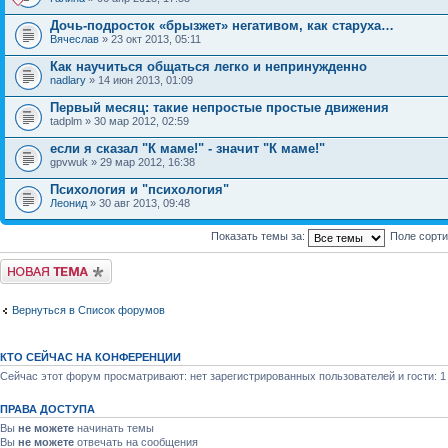
Дочь-подросток «брызжет» негативом, как старуха…
Вячеслав
» 23 окт 2013, 05:11
Как научиться общаться легко и непринужденно
nadlary
» 14 июн 2013, 01:09
Первый месяц: такие непростые простые движения
tadplm » 30 мар 2012, 02:59
если я сказал "К маме!" - значит "К маме!"
gpvwuk » 29 мар 2012, 16:38
Психология и "психология"
Леонид
» 30 авг 2013, 09:48
Показать темы за:
Поле сорт
Новая тема
Вернуться в Список форумов
КТО СЕЙЧАС НА КОНФЕРЕНЦИИ
Сейчас этот форум просматривают: нет зарегистрированных пользователей и гости: 1
ПРАВА ДОСТУПА
Вы
не можете
начинать темы
Вы
не можете
отвечать на сообщения