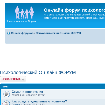
Он-лайн форум психолог
Что делать, если мне не нравится мой муж? Как 
жить? Можно ли простить измену? Признаки. Муж и 
Психологическом Форуме
Список форумов
‹
Психологический Он-лайн ФОРУМ
Психологический Он-лайн ФОРУМ
Новая тема
ТЕМЫ
Семья и воспитание
zstghz » 30 мар 2012, 02:42
Как создать идеальные отношения?
Галина
» 06 апр 2013, 17:53