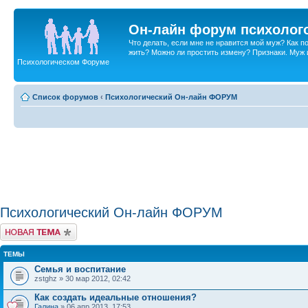
Он-лайн форум психолог
Что делать, если мне не нравится мой муж? Как 
жить? Можно ли простить измену? Признаки. Муж и 
Психологическом Форуме
Список форумов
‹
Психологический Он-лайн ФОРУМ
Психологический Он-лайн ФОРУМ
Новая тема
ТЕМЫ
Семья и воспитание
zstghz » 30 мар 2012, 02:42
Как создать идеальные отношения?
Галина
» 06 апр 2013, 17:53