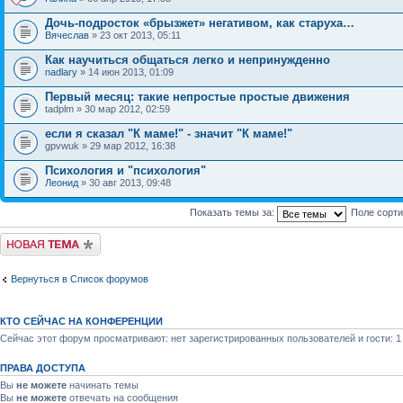
Дочь-подросток «брызжет» негативом, как старуха…
Вячеслав
» 23 окт 2013, 05:11
Как научиться общаться легко и непринужденно
nadlary
» 14 июн 2013, 01:09
Первый месяц: такие непростые простые движения
tadplm » 30 мар 2012, 02:59
если я сказал "К маме!" - значит "К маме!"
gpvwuk » 29 мар 2012, 16:38
Психология и "психология"
Леонид
» 30 авг 2013, 09:48
Показать темы за:
Поле сорт
Новая тема
Вернуться в Список форумов
КТО СЕЙЧАС НА КОНФЕРЕНЦИИ
Сейчас этот форум просматривают: нет зарегистрированных пользователей и гости: 1
ПРАВА ДОСТУПА
Вы
не можете
начинать темы
Вы
не можете
отвечать на сообщения