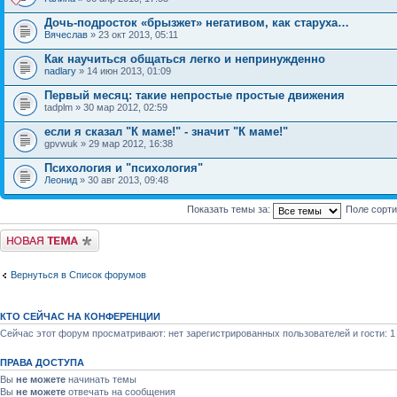
Дочь-подросток «брызжет» негативом, как старуха…
Вячеслав
» 23 окт 2013, 05:11
Как научиться общаться легко и непринужденно
nadlary
» 14 июн 2013, 01:09
Первый месяц: такие непростые простые движения
tadplm » 30 мар 2012, 02:59
если я сказал "К маме!" - значит "К маме!"
gpvwuk » 29 мар 2012, 16:38
Психология и "психология"
Леонид
» 30 авг 2013, 09:48
Показать темы за:
Поле сорт
Новая тема
Вернуться в Список форумов
КТО СЕЙЧАС НА КОНФЕРЕНЦИИ
Сейчас этот форум просматривают: нет зарегистрированных пользователей и гости: 1
ПРАВА ДОСТУПА
Вы
не можете
начинать темы
Вы
не можете
отвечать на сообщения