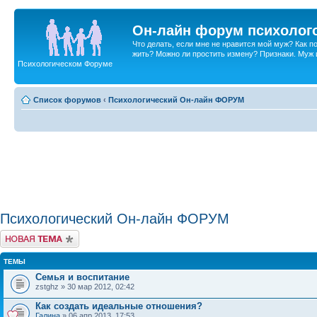
Он-лайн форум психолог
Что делать, если мне не нравится мой муж? Как 
жить? Можно ли простить измену? Признаки. Муж и 
Психологическом Форуме
Список форумов
‹
Психологический Он-лайн ФОРУМ
Психологический Он-лайн ФОРУМ
Новая тема
ТЕМЫ
Семья и воспитание
zstghz » 30 мар 2012, 02:42
Как создать идеальные отношения?
Галина
» 06 апр 2013, 17:53