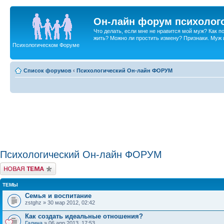
Он-лайн форум психолог
Что делать, если мне не нравится мой муж? Как 
жить? Можно ли простить измену? Признаки. Муж и 
Психологическом Форуме
Список форумов
‹
Психологический Он-лайн ФОРУМ
Психологический Он-лайн ФОРУМ
Новая тема
ТЕМЫ
Семья и воспитание
zstghz » 30 мар 2012, 02:42
Как создать идеальные отношения?
Галина
» 06 апр 2013, 17:53