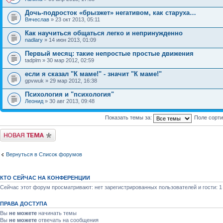
Дочь-подросток «брызжет» негативом, как старуха…
Вячеслав
» 23 окт 2013, 05:11
Как научиться общаться легко и непринужденно
nadlary
» 14 июн 2013, 01:09
Первый месяц: такие непростые простые движения
tadplm » 30 мар 2012, 02:59
если я сказал "К маме!" - значит "К маме!"
gpvwuk » 29 мар 2012, 16:38
Психология и "психология"
Леонид
» 30 авг 2013, 09:48
Показать темы за:
Поле сорт
Новая тема
Вернуться в Список форумов
КТО СЕЙЧАС НА КОНФЕРЕНЦИИ
Сейчас этот форум просматривают: нет зарегистрированных пользователей и гости: 1
ПРАВА ДОСТУПА
Вы
не можете
начинать темы
Вы
не можете
отвечать на сообщения