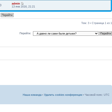
admin
0
13 янв 2016, 21:21
Тем: 3 • Страница
1
из
1
Перейти:
Наша команда
•
Удалить cookies конференции
• Часовой пояс: UTC