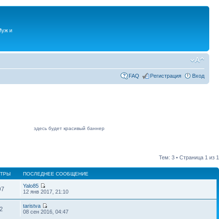
Муж и
FAQ
Регистрация
Вход
здесь будет красивый баннер
Тем: 3 • Страница
1
из
1
ТРЫ
ПОСЛЕДНЕЕ СООБЩЕНИЕ
Yalo85
97
12 янв 2017, 21:10
taristva
2
08 сен 2016, 04:47