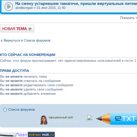
На смену устаревшим тамагочи, пришли виртуальные пито
akellavegan » 31 июл 2015, 11:40
Показать 
Новая тема
Вернуться в Список форумов
КТО СЕЙЧАС НА КОНФЕРЕНЦИИ
Сейчас этот форум просматривают: нет зарегистрированных пользователей и гости: 1
ПРАВА ДОСТУПА
Вы
не можете
начинать темы
Вы
не можете
отвечать на сообщения
Вы
не можете
редактировать свои сообщения
Вы
не можете
удалять свои сообщения
Вы
не можете
добавлять вложения
Список форумов