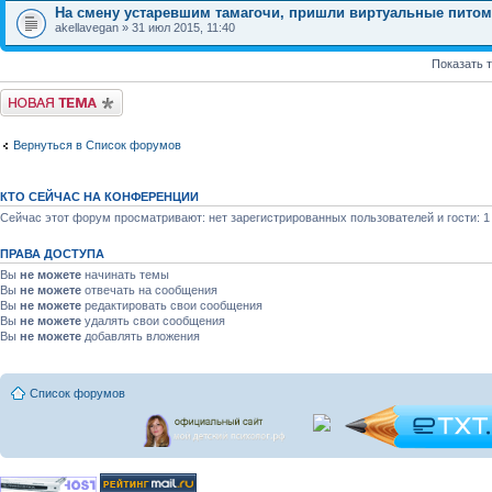
На смену устаревшим тамагочи, пришли виртуальные пито
akellavegan » 31 июл 2015, 11:40
Показать 
Новая тема
Вернуться в Список форумов
КТО СЕЙЧАС НА КОНФЕРЕНЦИИ
Сейчас этот форум просматривают: нет зарегистрированных пользователей и гости: 1
ПРАВА ДОСТУПА
Вы
не можете
начинать темы
Вы
не можете
отвечать на сообщения
Вы
не можете
редактировать свои сообщения
Вы
не можете
удалять свои сообщения
Вы
не можете
добавлять вложения
Список форумов