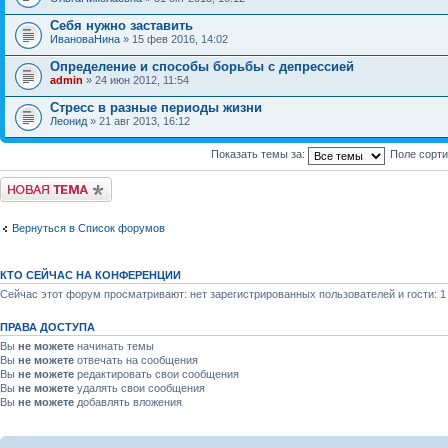
Себя нужно заставить
ИвановаНина
» 15 фев 2016, 14:02
Определение и способы борьбы с депрессией
admin
» 24 июн 2012, 11:54
Стресс в разные периоды жизни
Леонид
» 21 авг 2013, 16:12
Показать темы за:
Поле сорт
Новая тема
Вернуться в Список форумов
КТО СЕЙЧАС НА КОНФЕРЕНЦИИ
Сейчас этот форум просматривают: нет зарегистрированных пользователей и гости: 1
ПРАВА ДОСТУПА
Вы
не можете
начинать темы
Вы
не можете
отвечать на сообщения
Вы
не можете
редактировать свои сообщения
Вы
не можете
удалять свои сообщения
Вы
не можете
добавлять вложения