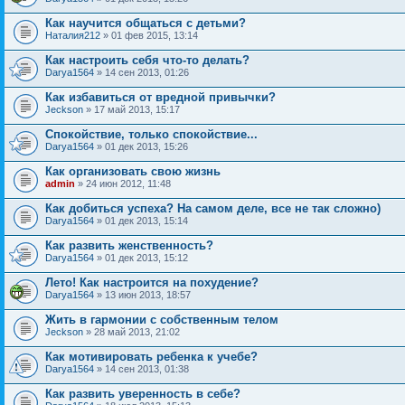
Как научится общаться с детьми?
Наталия212
» 01 фев 2015, 13:14
Как настроить себя что-то делать?
Darya1564
» 14 сен 2013, 01:26
Как избавиться от вредной привычки?
Jeckson
» 17 май 2013, 15:17
Спокойствие, только спокойствие...
Darya1564
» 01 дек 2013, 15:26
Как организовать свою жизнь
admin
» 24 июн 2012, 11:48
Как добиться успеха? На самом деле, все не так сложно)
Darya1564
» 01 дек 2013, 15:14
Как развить женственность?
Darya1564
» 01 дек 2013, 15:12
Лето! Как настроится на похудение?
Darya1564
» 13 июн 2013, 18:57
Жить в гармонии с собственным телом
Jeckson
» 28 май 2013, 21:02
Как мотивировать ребенка к учебе?
Darya1564
» 14 сен 2013, 01:38
Как развить уверенность в себе?