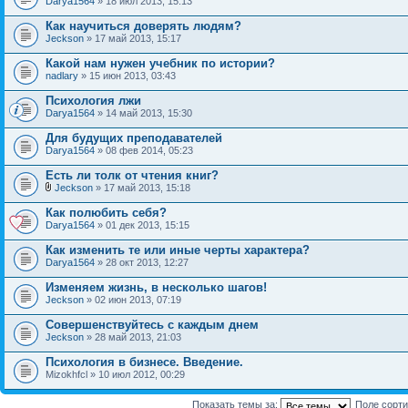
Darya1564
» 18 июл 2013, 15:13
Как научиться доверять людям?
Jeckson
» 17 май 2013, 15:17
Какой нам нужен учебник по истории?
nadlary
» 15 июн 2013, 03:43
Психология лжи
Darya1564
» 14 май 2013, 15:30
Для будущих преподавателей
Darya1564
» 08 фев 2014, 05:23
Есть ли толк от чтения книг?
Jeckson
» 17 май 2013, 15:18
Как полюбить себя?
Darya1564
» 01 дек 2013, 15:15
Как изменить те или иные черты характера?
Darya1564
» 28 окт 2013, 12:27
Изменяем жизнь, в несколько шагов!
Jeckson
» 02 июн 2013, 07:19
Совершенствуйтесь с каждым днем
Jeckson
» 28 май 2013, 21:03
Психология в бизнесе. Введение.
Mizokhfcl » 10 июл 2012, 00:29
Показать темы за:
Поле сорт