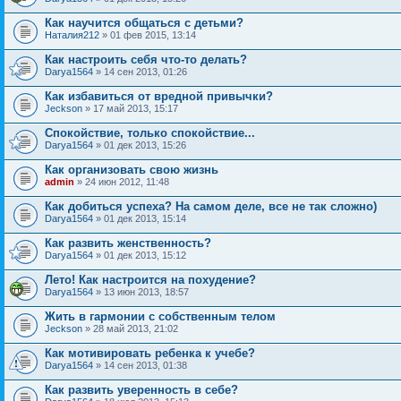
Как научится общаться с детьми?
Наталия212
» 01 фев 2015, 13:14
Как настроить себя что-то делать?
Darya1564
» 14 сен 2013, 01:26
Как избавиться от вредной привычки?
Jeckson
» 17 май 2013, 15:17
Спокойствие, только спокойствие...
Darya1564
» 01 дек 2013, 15:26
Как организовать свою жизнь
admin
» 24 июн 2012, 11:48
Как добиться успеха? На самом деле, все не так сложно)
Darya1564
» 01 дек 2013, 15:14
Как развить женственность?
Darya1564
» 01 дек 2013, 15:12
Лето! Как настроится на похудение?
Darya1564
» 13 июн 2013, 18:57
Жить в гармонии с собственным телом
Jeckson
» 28 май 2013, 21:02
Как мотивировать ребенка к учебе?
Darya1564
» 14 сен 2013, 01:38
Как развить уверенность в себе?