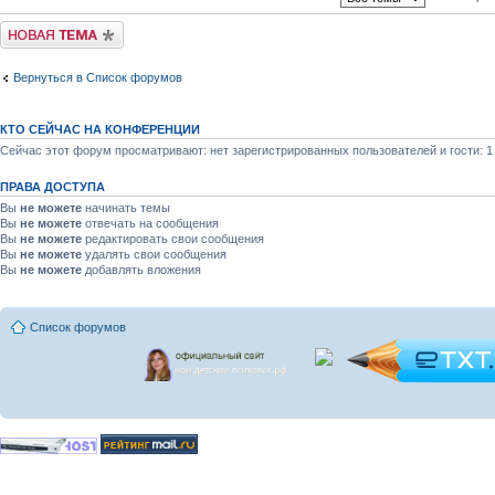
Новая тема
Вернуться в Список форумов
КТО СЕЙЧАС НА КОНФЕРЕНЦИИ
Сейчас этот форум просматривают: нет зарегистрированных пользователей и гости: 1
ПРАВА ДОСТУПА
Вы
не можете
начинать темы
Вы
не можете
отвечать на сообщения
Вы
не можете
редактировать свои сообщения
Вы
не можете
удалять свои сообщения
Вы
не можете
добавлять вложения
Список форумов