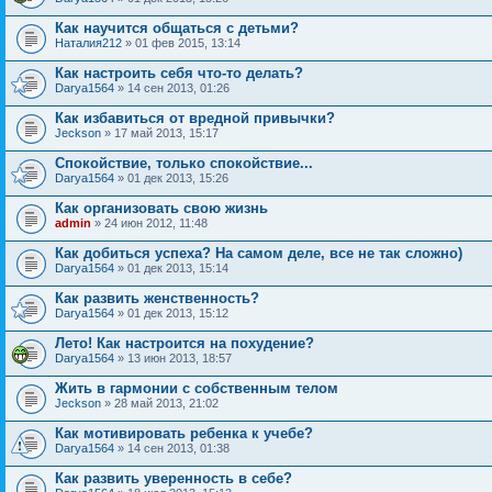
Как научится общаться с детьми?
Наталия212
» 01 фев 2015, 13:14
Как настроить себя что-то делать?
Darya1564
» 14 сен 2013, 01:26
Как избавиться от вредной привычки?
Jeckson
» 17 май 2013, 15:17
Спокойствие, только спокойствие...
Darya1564
» 01 дек 2013, 15:26
Как организовать свою жизнь
admin
» 24 июн 2012, 11:48
Как добиться успеха? На самом деле, все не так сложно)
Darya1564
» 01 дек 2013, 15:14
Как развить женственность?
Darya1564
» 01 дек 2013, 15:12
Лето! Как настроится на похудение?
Darya1564
» 13 июн 2013, 18:57
Жить в гармонии с собственным телом
Jeckson
» 28 май 2013, 21:02
Как мотивировать ребенка к учебе?
Darya1564
» 14 сен 2013, 01:38
Как развить уверенность в себе?