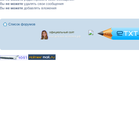
Вы
не можете
удалять свои сообщения
Вы
не можете
добавлять вложения
Список форумов