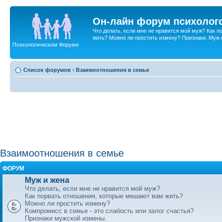
Он-лайн форум психолог
Что делать, если мне не нравится мой муж? Как 
жить? Можно ли простить измену? Признаки. Муж и 
Психологическом Форуме
Список форумов
‹
Взаимоотношения в семье
Взаимоотношения в семье
ФОРУМ
Муж и жена
Что делать, если мне не нравится мой муж?
Как порвать отношения, которые мешают вам жить?
Можно ли простить измену?
Компромисс в семье - это слабость или залог счастья?
Признаки мужской измены.