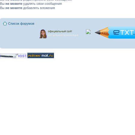
Вы
не можете
удалять свои сообщения
Вы
не можете
добавлять вложения
Список форумов