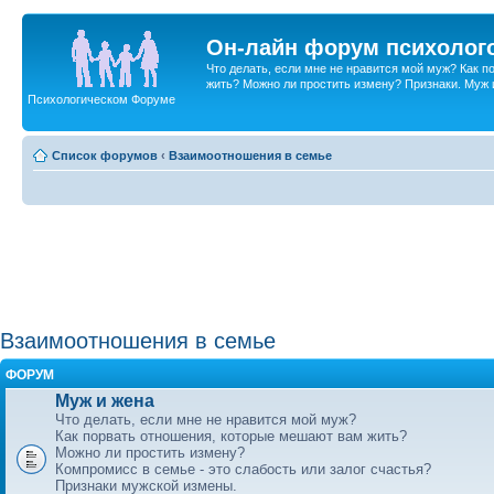
Он-лайн форум психолог
Что делать, если мне не нравится мой муж? Как 
жить? Можно ли простить измену? Признаки. Муж и 
Психологическом Форуме
Список форумов
‹
Взаимоотношения в семье
Взаимоотношения в семье
ФОРУМ
Муж и жена
Что делать, если мне не нравится мой муж?
Как порвать отношения, которые мешают вам жить?
Можно ли простить измену?
Компромисс в семье - это слабость или залог счастья?
Признаки мужской измены.