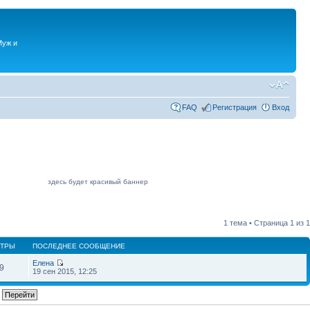
Муж и
FAQ
Регистрация
Вход
здесь будет красивый баннер
1 тема • Страница
1
из
1
ТРЫ
ПОСЛЕДНЕЕ СООБЩЕНИЕ
Елена
9
19 сен 2015, 12:25