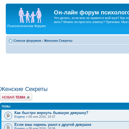
Он-лайн форум психолог
Что делать, если мне не нравится мой муж? Как 
жить? Можно ли простить измену? Признаки. Муж и 
Психологическом Форуме
Список форумов
‹
Женские Секреты
Женские Секреты
Новая тема
ТЕМЫ
Как быстро вернуть бывшую девушку?
Evgeny
» 09 ноя 2016, 19:37
Если ваш парень ушел к другой девушке
Evgeny
» 09 ноя 2016, 19:36