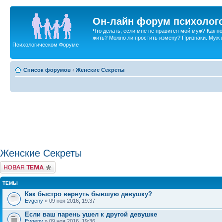
Он-лайн форум психолог
Что делать, если мне не нравится мой муж? Как 
жить? Можно ли простить измену? Признаки. Муж и 
Психологическом Форуме
Список форумов
‹
Женские Секреты
Женские Секреты
Новая тема
ТЕМЫ
Как быстро вернуть бывшую девушку?
Evgeny
» 09 ноя 2016, 19:37
Если ваш парень ушел к другой девушке
Evgeny
» 09 ноя 2016, 19:36