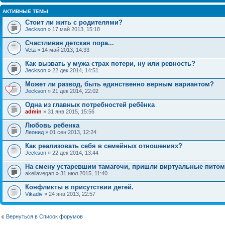
АКТИВНЫЕ ТЕМЫ
Стоит ли жить с родителями?
Jeckson
» 17 май 2013, 15:18
Счастливая детская пора...
Veta
» 14 май 2013, 14:33
Как вызвать у мужа страх потери, ну или ревность?
Jeckson
» 22 дек 2014, 14:51
Может ли развод, быть единственно верным вариантом?
Jeckson
» 21 дек 2014, 22:02
Одна из главных потребностей ребёнка
admin
» 31 янв 2015, 15:56
Любовь ребенка
Леонид
» 01 сен 2013, 12:24
Как реализовать себя в семейных отношениях?
Jeckson
» 22 дек 2014, 13:44
На смену устаревшим тамагочи, пришли виртуальные пито
akellavegan » 31 июл 2015, 11:40
Конфликты в присутствии детей.
Vikadiv
» 24 янв 2013, 22:57
Вернуться в Список форумов