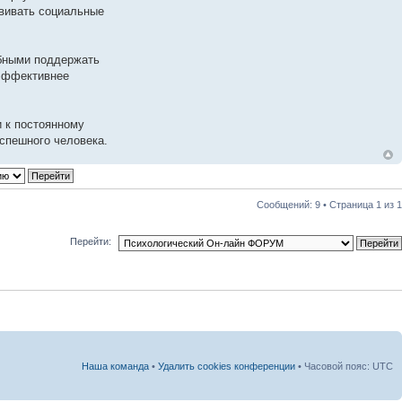
звивать социальные
обными поддержать
 эффективнее
и к постоянному
спешного человека.
Сообщений: 9 • Страница
1
из
1
Перейти:
Наша команда
•
Удалить cookies конференции
• Часовой пояс: UTC