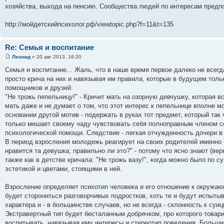
хозяйства, выхода на пенсию. Сообщества людей по интересам предп
http://мойдетскийпсихолог.рф/viewtopic.php?f=11&t=135
Re: Семья и воспитание
Леонид
» 20 авг 2013, 16:20
Семья и воспитание... Жаль, что в наше время первое далеко не всег
просто крича на них и навязывая им правила, которые в будущем то
помощников и друзей.
"Не трожь пепельницу!" - Кричит мать на озорную девчушку, которая в
мать даже и не думает о том, что этот интерес к пепельнице вполне м
основании другой мотив - подержать в руках тот предмет, который та
только мешает своему чаду чувствовать себя полноправным членом се
психологической помощи. Следствие - легкая отчужденность дочери в 
В период взросления молодежь реагирует на своих родителей именно та
нравится та девушка; правильно ли это?" - потому что ясно знают (верн
также как в детстве кричала: "Не трожь вазу!", когда можно было по с
эстетикой и цветами, стоящими в ней.
Взросление определяет психотип человека и его отношение к окружаю
будет сторониться разговорчивых подростков, хоть те и будут испыты
характера и - в большинстве случаев, но не всегда - склонность к суи
Экстравертный тип будет бесталанным добрячком, про которого товари
воспитывать, навязывая ему интересы и стереотип поведения. Больш