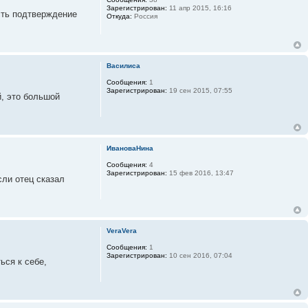
Зарегистрирован:
11 апр 2015, 16:16
есть подтверждение
Откуда:
Россия
Василиса
Сообщения:
1
Зарегистрирован:
19 сен 2015, 07:55
й, это большой
ИвановаНина
Сообщения:
4
Зарегистрирован:
15 фев 2016, 13:47
сли отец сказал
VeraVera
Сообщения:
1
Зарегистрирован:
10 сен 2016, 07:04
ься к себе,