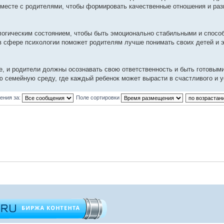
месте с родителями, чтобы формировать качественные отношения и ра
ологическим состоянием, чтобы быть эмоционально стабильными и спос
 в сфере психологии поможет родителям лучше понимать своих детей и
ее, и родители должны осознавать свою ответственность и быть готовым
емейную среду, где каждый ребенок может вырасти в счастливого и у
ения за:
Поле сортировки