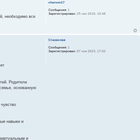
charson17
Сообщения:
1
Зарегистрирован:
25 сен 2016, 10:48
ей, необходимо все
Станислав
Сообщения:
1
Зарегистрирован:
07 ноя 2023, 17:02
ует
тей. Родители
 семье, основанную
 чувство
ные навыки и
 виртуальным и