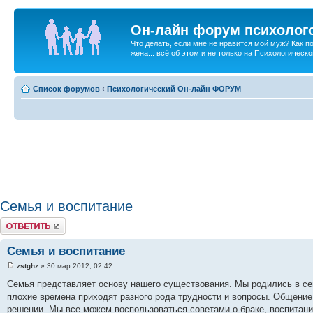
Он-лайн форум психолог
Что делать, если мне не нравится мой муж? Как 
жена... всё об этом и не только на Психологичес
Список форумов
‹
Психологический Он-лайн ФОРУМ
Семья и воспитание
Ответить
Семья и воспитание
zstghz
» 30 мар 2012, 02:42
Семья представляет основу нашего существования. Мы родились в сем
плохие времена приходят разного рода трудности и вопросы. Общение 
решении. Мы все можем воспользоваться советами о браке, воспитани