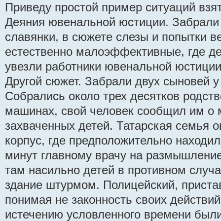
Приведу простой пример ситуаций взят
Деяния ювенальной юстиции. Забрали 
славянки, в сюжете слезы и попытки ве
естественно малоэффективные, где дет
увезли работники ювенальной юстиции
Другой сюжет. Забрали двух сыновей у
Собрались около трех десятков родств
машинах, свой человек сообщил им о 
захваченных детей. Татарская семья 
корпус, где предположительно находил
минут главному врачу на размышлени
там насильно детей в противном случ
здание штурмом. Полицейский, приста
понимая не законность своих действий
истечению условленного времени был