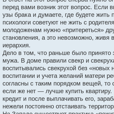
перед вами возник этот вопрос. Если в
узы брака и думаете, где будете жить 
психологи советуют не жить с родителя
молодоженам нужно «притереться» друг
становления, а это невозможно, живя в
иерархия.
Дело в том, что раньше было принято 
мужа. В доме правили свекр и свекруха
воспитывались свекрухой без «новых 
воспитании и учета желаний матери р
согласны с таким порядком вещей, то 
если же нет — лучше купить квартиру.
кредит и после выплачивать его, зараб
нежели постоянно отстаивать территор
На Западе существует практика «пожит