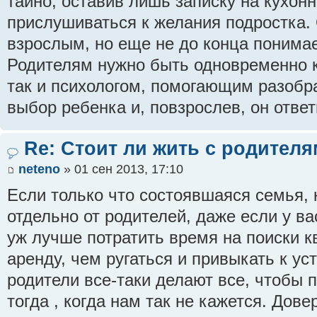
тайно, оставив лишь записку на кухонн
прислушиваться к желания подростка.
взрослым, но еще не до конца понимае
Родителям нужно быть одновременно 
так и психологом, помогающим разобра
выбор ребенка и, повзрослев, он ответ
Re: Стоит ли жить с родител
neteno
» 01 сен 2013, 17:10
Если только что состоявшаяся семья, 
отдельно от родителей, даже если у ва
уж лучше потратить время на поиски к
аренду, чем ругаться и привыкать к у
родители все-таки делают все, чтобы 
тогда , когда нам так не кажется. Дов