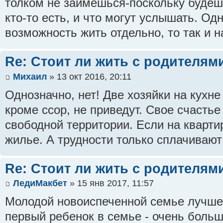
толком не займешься-поскольку будешь
кто-то есть, и что могут услышать. Од
возможность жить отдельно, то так и н
Re: Стоит ли жить с родителям
Михаил
» 13 окт 2016, 20:11
Однозначно, нет! Две хозяйки на кухне
кроме ссор, не приведут. Свое счастье
свободной территории. Если на квартир
жилье. А трудности только сплачиваю
Re: Стоит ли жить с родителям
ЛедиМакбет
» 15 янв 2017, 11:57
Молодой новоиспеченной семье лучше 
первый ребенок в семье - очень боль