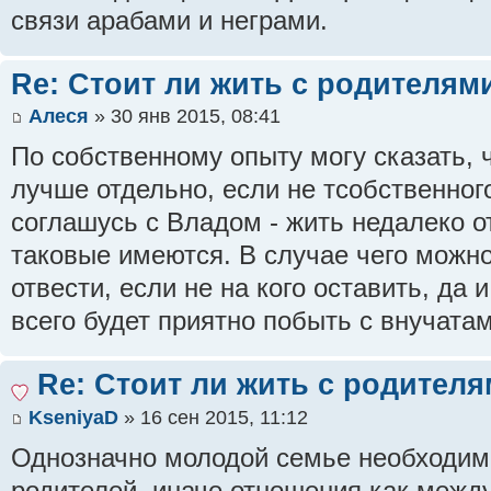
связи арабами и неграми.
Re: Стоит ли жить с родителям
Алеся
» 30 янв 2015, 08:41
По собственному опыту могу сказать, 
лучше отдельно, если не тсобственного
соглашусь с Владом - жить недалеко о
таковые имеются. В случае чего можно
отвести, если не на кого оставить, да
всего будет приятно побыть с внучатам
Re: Стоит ли жить с родител
KseniyaD
» 16 сен 2015, 11:12
Однозначно молодой семье необходимо
родителей, иначе отношения как между