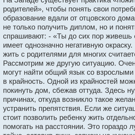
родителей», чтобы понять свои потреб
образование вдали от отцовского дома
не только получить диплом, но и понят
спрашивают: - «Ты до сих пор живешь 
имеет однозначно негативную окраску.
жить с родителями для многих считае
Рассмотрим же другую ситуацию. Очен
могут найти общий язык со взрослыми 
в крайность. Одной из крайностей мож
покинуть дом, сбежав оттуда. Здесь н
причинах, откуда возникло такое жела
устранить препятствия. Если же ситуа
стоит позволить ребенку жить отдельн
помогать на расстоянии. Это гораздо 