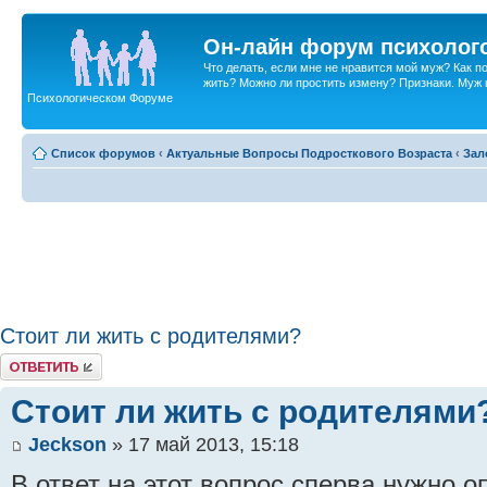
Он-лайн форум психолог
Что делать, если мне не нравится мой муж? Как 
жить? Можно ли простить измену? Признаки. Муж и 
Психологическом Форуме
Список форумов
‹
Актуальные Вопросы Подросткового Возраста
‹
Зал
Стоит ли жить с родителями?
Ответить
Стоит ли жить с родителями
Jeckson
» 17 май 2013, 15:18
В ответ на этот вопрос сперва нужно 