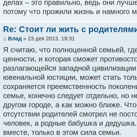
делах – это правильно, ведь они лучше
потому что прожили жизнь и намного м
Re: Стоит ли жить с родителям
Влад
» 23 дек 2013, 19:31
Я считаю, что полноценной семьей, гд
ценности, и которая сможет противост
разлагающейся западной цивилизации -
ювенальной юстиции, может стать толь
сохраняется преемственность поколени
семье, конечно следует отдельно, но н
другом городе, а как можно ближе. Чт
отсутствии родителей смотрел не пос
человек, а родные бабушка и дедушка
вместе, только в этом сила семьи.