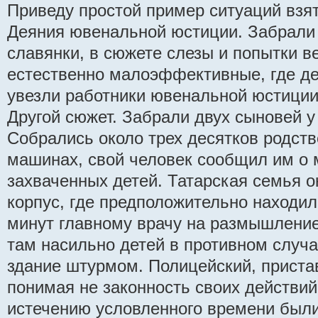
Приведу простой пример ситуаций взят
Деяния ювенальной юстиции. Забрали 
славянки, в сюжете слезы и попытки ве
естественно малоэффективные, где дет
увезли работники ювенальной юстиции
Другой сюжет. Забрали двух сыновей у
Собрались около трех десятков родств
машинах, свой человек сообщил им о 
захваченных детей. Татарская семья 
корпус, где предположительно находил
минут главному врачу на размышлени
там насильно детей в противном случ
здание штурмом. Полицейский, приста
понимая не законность своих действий
истечению условленного времени был