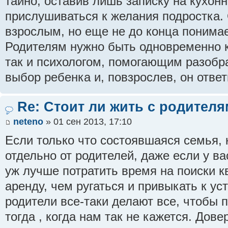
тайно, оставив лишь записку на кухонн
прислушиваться к желания подростка.
взрослым, но еще не до конца понимае
Родителям нужно быть одновременно 
так и психологом, помогающим разобра
выбор ребенка и, повзрослев, он ответ
Re: Стоит ли жить с родител
neteno
» 01 сен 2013, 17:10
Если только что состоявшаяся семья, 
отдельно от родителей, даже если у ва
уж лучше потратить время на поиски к
аренду, чем ругаться и привыкать к у
родители все-таки делают все, чтобы 
тогда , когда нам так не кажется. Дов