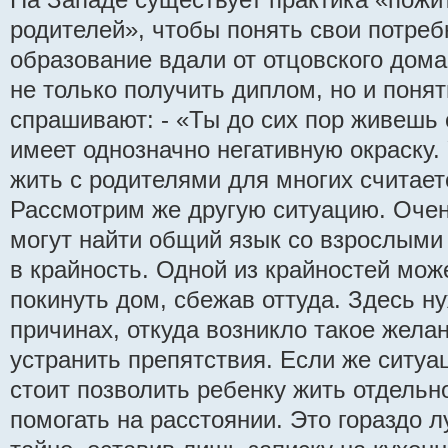
родителей», чтобы понять свои потреб
образование вдали от отцовского дома
не только получить диплом, но и понят
спрашивают: - «Ты до сих пор живешь 
имеет однозначно негативную окраску.
жить с родителями для многих считае
Рассмотрим же другую ситуацию. Очен
могут найти общий язык со взрослыми 
в крайность. Одной из крайностей мож
покинуть дом, сбежав оттуда. Здесь н
причинах, откуда возникло такое жела
устранить препятствия. Если же ситуа
стоит позволить ребенку жить отдельн
помогать на расстоянии. Это гораздо 