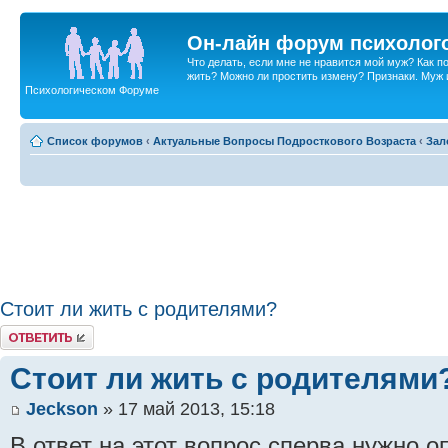
Он-лайн форум психолог
Что делать, если мне не нравится мой муж? Как 
жить? Можно ли простить измену? Признаки. Муж и 
Психологическом Форуме
Список форумов
‹
Актуальные Вопросы Подросткового Возраста
‹
Зал
Стоит ли жить с родителями?
Ответить
Стоит ли жить с родителями
Jeckson
» 17 май 2013, 15:18
В ответ на этот вопрос сперва нужно 