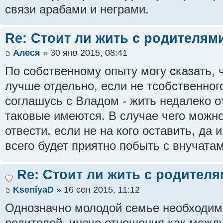
связи арабами и неграми.
Re: Стоит ли жить с родителям
Алеся
» 30 янв 2015, 08:41
По собственному опыту могу сказать, 
лучше отдельно, если не тсобственного
соглашусь с Владом - жить недалеко о
таковые имеются. В случае чего можно
отвести, если не на кого оставить, да
всего будет приятно побыть с внучатам
Re: Стоит ли жить с родител
KseniyaD
» 16 сен 2015, 11:12
Однозначно молодой семье необходимо
родителей, иначе отношения как между