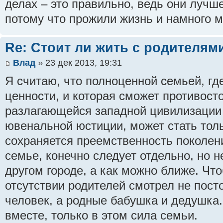
делах – это правильно, ведь они лучше
потому что прожили жизнь и намного м
Re: Стоит ли жить с родителям
Влад
» 23 дек 2013, 19:31
Я считаю, что полноценной семьей, гд
ценности, и которая сможет противост
разлагающейся западной цивилизации -
ювенальной юстиции, может стать толь
сохраняется преемственность поколени
семье, конечно следует отдельно, но н
другом городе, а как можно ближе. Чт
отсутствии родителей смотрел не пос
человек, а родные бабушка и дедушка
вместе, только в этом сила семьи.