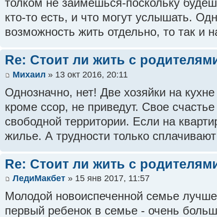
толком не займешься-поскольку будешь
кто-то есть, и что могут услышать. Од
возможность жить отдельно, то так и н
Re: Стоит ли жить с родителям
Михаил
» 13 окт 2016, 20:11
Однозначно, нет! Две хозяйки на кухне
кроме ссор, не приведут. Свое счастье
свободной территории. Если на квартир
жилье. А трудности только сплачиваю
Re: Стоит ли жить с родителям
ЛедиМакбет
» 15 янв 2017, 11:57
Молодой новоиспеченной семье лучше 
первый ребенок в семье - очень боль