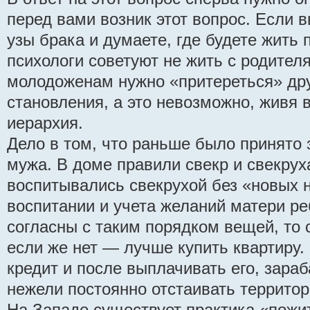
перед вами возник этот вопрос. Если в
узы брака и думаете, где будете жить 
психологи советуют не жить с родителя
молодоженам нужно «притереться» друг
становления, а это невозможно, живя в
иерархия.
Дело в том, что раньше было принято 
мужа. В доме правили свекр и свекруха
воспитывались свекрухой без «новых 
воспитании и учета желаний матери р
согласны с таким порядком вещей, то 
если же нет — лучше купить квартиру.
кредит и после выплачивать его, зараб
нежели постоянно отстаивать территор
На Западе существует практика «пожит