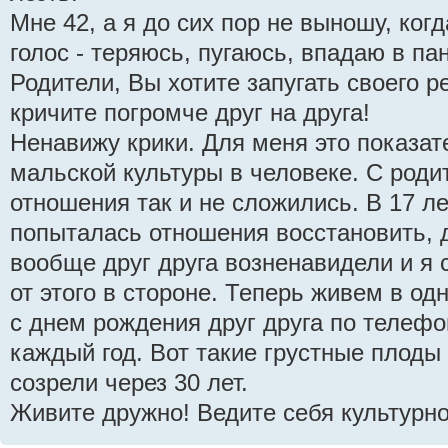
Мне 42, а я до сих пор не выношу, ко
голос - теряюсь, пугаюсь, впадаю в пан
Родители, Вы хотите запугать своего р
кричите погромче друг на друга!
Ненавижу крики. Для меня это показат
мальской культуры в человеке. С родит
отношения так и не сложились. В 17 ле
попыталась отношения восстановить, д
вообще друг друга возненавидели и я 
от этого в стороне. Теперь живем в од
с днем рождения друг друга по телефо
каждый год. Вот такие грустные плоды
созрели через 30 лет.
Живите дружно! Ведите себя культурно