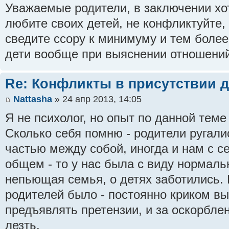
Уважаемые родители, в заключении хот
любите своих детей, не конфликтуйте, 
сведите ссору к минимуму и тем более 
дети вообще при выяснении отношений
Re: Конфликты в присутствии д
Nattasha
» 24 апр 2013, 14:05
Я не психолог, но опыт по данной теме
Сколько себя помню - родители ругали
частью между собой, иногда и нам с с
общем - то у нас была с виду нормаль
непьющая семья, о детях заботились.
родителей было - постоянно криком в
предъявлять претензии, и за оскорбле
лезть.