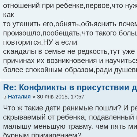
отношений при ребенке,первое,что нуж
как
то утешить его,обнять,объяснить поче
произошло,пообещать,что такого боль
повторится.НУ а если
скандалы в семье не редкость,тут уже
причинах их возникновения и научить
более спокойным образом,ради душевн
Re: Конфликты в присутствии д
Наталия
» 30 янв 2015, 17:57
Что ж такие дети ранимые пошли? И р
скрываемый от ребенка, подавленный 
малышу меньшую травму, чем пять ми
бурным примирением?