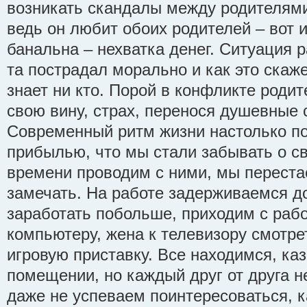
возникать скандалы между родителями
ведь он любит обоих родителей – вот и
банальна – нехватка денег. Ситуация 
та пострадал морально и как это скаж
знает ни кто. Порой в конфликте родит
свою вину, страх, перенося душевные 
Современный ритм жизни настолько по
прибылью, что мы стали забывать о с
времени проводим с ними, мы переста
замечать. На работе задерживаемся д
заработать побольше, приходим с раб
компьютеру, жена к телевизору смотре
игровую приставку. Все находимся, ка
помещении, но каждый друг от друга н
даже не успеваем поинтересоваться, к