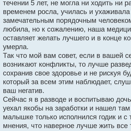
течении 5 лет, не могла ни ходить ни р
временем росла, училась и ухаживала
замечательным порядочным человеком 
любила, но к сожалению, наша медицин
оставляет желать лучшего и в конце к
умерла.
Так что мой вам совет, если в вашей с
возникают конфликты, то лучше разве
сохранив свое здоровье и не рискуя б
который за всем этим наблюдает, слуш
ваш негатив.
Сейчас я в разводе и воспитываю доч
уехал якобы на заработки и нашел там
малышке только исполнился годик и с 
мнения, что наверное лучше жить все 