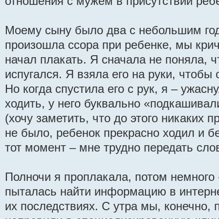
отношения с мужем в присутствии реб
Моему сыну было два с небольшим год
произошла ссора при ребенке, мы крич
начал плакать. Я сначала не поняла, ч
испугался. Я взяла его на руки, чтобы
Но когда спустила его с рук, я – ужасн
ходить, у него буквально «подкашивал
(хочу заметить, что до этого никаких 
не было, ребенок прекрасно ходил и бе
тот момент – мне трудно передать сло
Полночи я проплакала, потом немного 
пыталась найти информацию в интерне
их последствиях. С утра мы, конечно, п