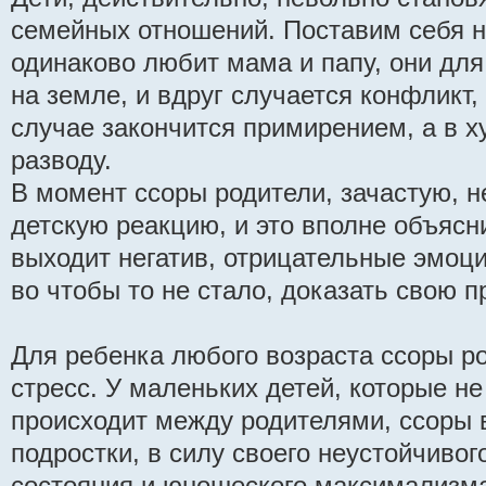
семейных отношений. Поставим себя н
одинаково любит мама и папу, они дл
на земле, и вдруг случается конфликт,
случае закончится примирением, а в 
разводу.
В момент ссоры родители, зачастую, 
детскую реакцию, и это вполне объясн
выходит негатив, отрицательные эмоци
во чтобы то не стало, доказать свою п
Для ребенка любого возраста ссоры р
стресс. У маленьких детей, которые не
происходит между родителями, ссоры 
подростки, в силу своего неустойчиво
состояния и юношеского максимализм