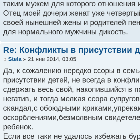
таким мужем для которого отношения и 
Отец моей дочери женат уже четвертый
своей нынешней жены и родителей пен
для нормального мужчины дикость.
Re: Конфликты в присутствии д
Stela
» 21 янв 2014, 03:05
Да, к сожалению нередко ссоры в семь
присутствии детей, не всегда в конфли
сдержать весь свой, накопившийся в 
негатив, и тогда мелкая ссора супруго
скандал,с обоюдными криками,упрекам
оскорблениями,безмолвным свидетеле
ребенок.
Если все таки не удалось избежать бу