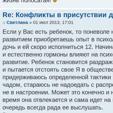
жизнь полосатая!
Re: Конфликты в присутствии д
Светлана
» 01 июл 2013, 17:01
Если у Вас есть ребенок, то поневоле 
развитием приобретаешь опыт в психо
дочь и ей скоро исполниться 12. Начи
и естественно гормоны влияют на пси
развитие. Ребенок становится раздра
и пытается отстоять свое Я в обществе
придерживаюсь определенной тактики
чадом, стараюсь не надоедать с распр
не в настроении. Может это конечно и 
время она отвлекается и сама идет на 
очередь всегда рада ее выслушать.