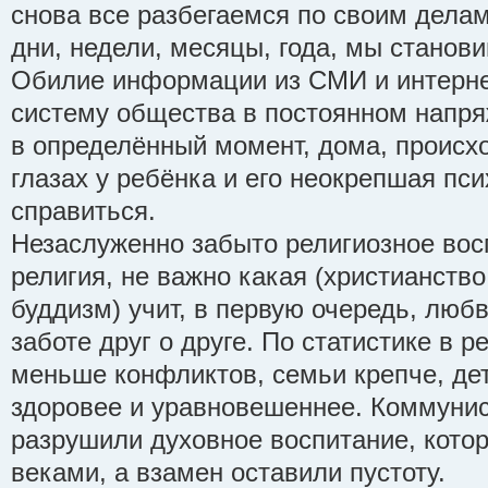
снова все разбегаемся по своим делам,
дни, недели, месяцы, года, мы станови
Обилие информации из СМИ и интерне
систему общества в постоянном напряж
в определённый момент, дома, происхо
глазах у ребёнка и его неокрепшая пс
справиться.
Незаслуженно забыто религиозное вос
религия, не важно какая (христианств
буддизм) учит, в первую очередь, люб
заботе друг о друге. По статистике в 
меньше конфликтов, семьи крепче, де
здоровее и уравновешеннее. Коммунис
разрушили духовное воспитание, кото
веками, а взамен оставили пустоту.