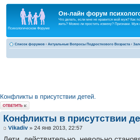
Он-лайн форум психолог
Что делать, если мне не нравится мой муж? Как 
жить? Можно ли простить измену? Признаки. Муж и 
Психологическом Форуме
Список форумов
‹
Актуальные Вопросы Подросткового Возраста
‹
Зал
Конфликты в присутствии детей.
Ответить
Конфликты в присутствии де
Vikadiv
» 24 янв 2013, 22:57
Дети, действительно, невольно станов