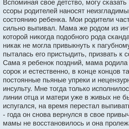
Вспоминая свое детство, могу сказать
ссоры родителей наносят неизгладимы
состоянию ребенка. Мои родители част
сильно выпивал. Мама же родом из ин
которой никогда подобного рода сканд
никак не могла привыкнуть к пагубном
пыталась его пристыдить, призвать к 
Сама я ребенок поздний, мама родила
сорок и естественно, в конце концов 
постоянные пьяные упреки и нецензурн
инсульту. Мне тогда только исполнилос
линии отца и матери уже в живых не б
испугался, на время перестал выпиват
- года он снова вернулся в свое привы
мамы не восстановилось и она пролеж