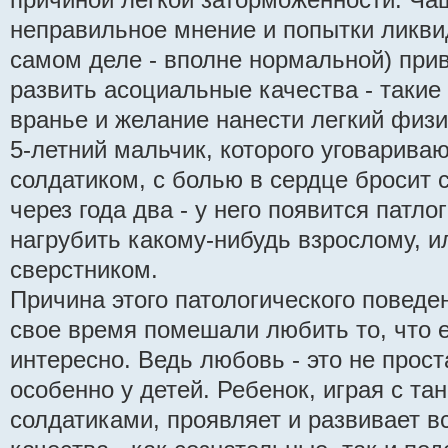
неправильное мнение и попытки ликвид
самом деле - вполне нормальной) при
развить асоциальные качества - такие
вранье и желание нанести легкий физ
5-летний мальчик, которого уговариваю
солдатиком, с болью в сердце бросит с
через года два - у него появится патло
нагрубить какому-нибудь взрослому, и
сверстником.
Причина этого патологического поведен
свое время помешали любить то, что 
интересно. Ведь любовь - это не прост
особенно у детей. Ребенок, играя с т
солдатиками, проявляет и развивает в