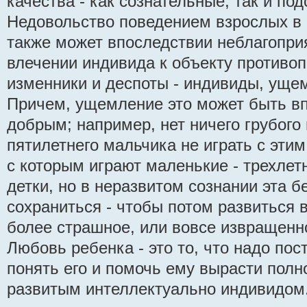
качества - как сознательные, так и по
Недовольство поведением взрослых в
также может впоследствии неблагоприя
влечении индивида к объекту противоп
изменники и деспоты - индивиды, уще
Причем, ущемление это может быть в
добрым; например, нет ничего грубого
пятилетнего мальчика не играть с эти
с которым играют маленькие - трехлет
детки, но в неразвитом сознании эта 
сохраниться - чтобы потом развиться 
более страшное, или вовсе извращенн
Любовь ребенка - это то, что надо пос
понять его и помочь ему вырасти пол
развитым интеллектуально индивидом