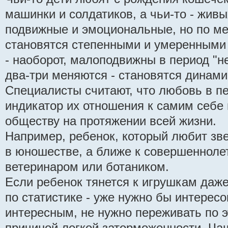
машинки и солдатиков, а чьи-то - живы
подвижные и эмоциональные, но по ме
становятся степенными и умеренными
- наоборот, малоподвижны в период "не
два-три меняются - становятся динам
Специалисты считают, что любовь в пе
индикатор их отношения к самим себе
обществу на протяжении всей жизни.
Например, ребенок, который любит зве
в юношестве, а ближе к совершеннолет
ветеринаром или ботаником.
Если ребенок тянется к игрушкам даже 
по статистике - уже нужно бы интерес
интересным, не нужно переживать по э
причиной легкой заторможенности. Чащ