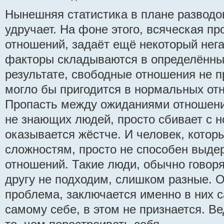
Нынешняя статистика в плане разводо
удручает. На фоне этого, всяческая п
отношений, задаёт ещё некоторый нега
факторы складываются в определённы
результате, свободные отношения не п
могло бы пригодится в нормальных от
Пропасть между ожиданиями отношени
не знающих людей, просто сбивает с н
оказывается жёстче. И человек, которы
сложностям, просто не способен выдер
отношений. Такие люди, обычно говоря
другу не подходим, слишком разные. 
проблема, заключается именно в них с
самому себе, в этом не признается. В