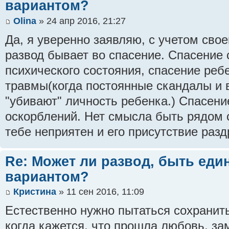
вариантом?
Olina
» 24 апр 2016, 21:27
Да, я уверенно заявляю, с учетом свое
развод бывает во спасение. Спасение 
психического состояния, спасение реб
травмы(когда постоянные скандалы и
"убивают" личность ребенка.) Спасени
оскорблений. Нет смысла быть рядом 
тебе неприятен и его присутствие разд
Re: Может ли развод, быть ед
вариантом?
Кристина
» 11 сен 2016, 11:09
Естественно нужно пытаться сохранит
когда кажется, что прошла любовь, за