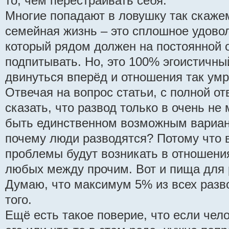
то, чем перестраивать себя.
Многие попадают в ловушку так скаже
семейная жизнь – это сплошное удовол
который рядом должен на постоянной 
подпитывать. Но, это 100% эгоистичный
двинуться вперёд и отношения так умр
Отвечая на вопрос статьи, с полной о
сказать, что развод только в очень не
быть единственном возможным вариан
почему люди разводятся? Потому что 
проблемы будут возникать в отношени
любых между прочим. Вот и пища для
Думаю, что максимум 5% из всех разв
того.
Ещё есть такое поверие, что если чел