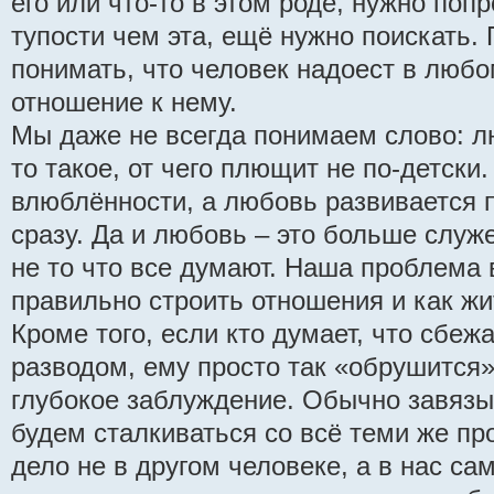
его или что-то в этом роде, нужно поп
тупости чем эта, ещё нужно поискать.
понимать, что человек надоест в любо
отношение к нему.
Мы даже не всегда понимаем слово: лю
то такое, от чего плющит не по-детски
влюблённости, а любовь развивается п
сразу. Да и любовь – это больше служе
не то что все думают. Наша проблема в
правильно строить отношения и как жи
Кроме того, если кто думает, что сбеж
разводом, ему просто так «обрушится»
глубокое заблуждение. Обычно завяз
будем сталкиваться со всё теми же пр
дело не в другом человеке, а в нас са