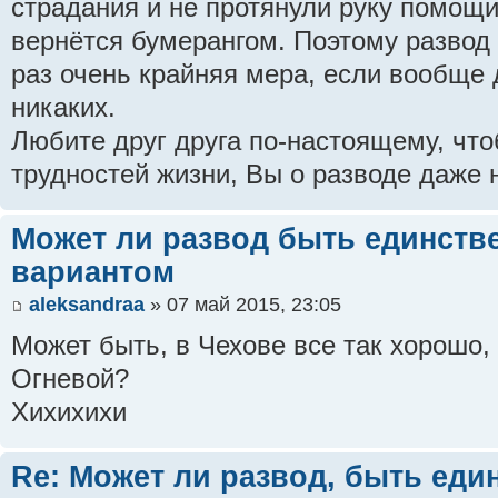
страдания и не протянули руку помощи 
вернётся бумерангом. Поэтому развод 
раз очень крайняя мера, если вообще 
никаких.
Любите друг друга по-настоящему, что
трудностей жизни, Вы о разводе даже 
Может ли развод быть единств
вариантом
aleksandraa
» 07 май 2015, 23:05
Может быть, в Чехове все так хорошо,
Огневой?
Хихихихи
Re: Может ли развод, быть ед