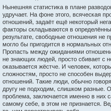
Нынешняя статистика в плане разводо
удручает. На фоне этого, всяческая п
отношений, задаёт ещё некоторый нега
факторы складываются в определённы
результате, свободные отношения не п
могло бы пригодится в нормальных от
Пропасть между ожиданиями отношени
не знающих людей, просто сбивает с н
оказывается жёстче. И человек, которы
сложностям, просто не способен выдер
отношений. Такие люди, обычно говоря
другу не подходим, слишком разные. 
проблема, заключается именно в них с
самому себе, в этом не признается. В