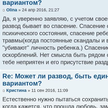
вариантом?
Olina
» 24 апр 2016, 21:27
Да, я уверенно заявляю, с учетом свое
развод бывает во спасение. Спасение 
психического состояния, спасение реб
травмы(когда постоянные скандалы и
"убивают" личность ребенка.) Спасени
оскорблений. Нет смысла быть рядом 
тебе неприятен и его присутствие разд
Re: Может ли развод, быть ед
вариантом?
Кристина
» 11 сен 2016, 11:09
Естественно нужно пытаться сохранит
когда кажется, что прошла любовь, за