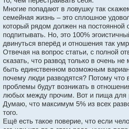
то, чем перестраивать себя.
Многие попадают в ловушку так скаже
семейная жизнь – это сплошное удовол
который рядом должен на постоянной 
подпитывать. Но, это 100% эгоистичный
двинуться вперёд и отношения так умр
Отвечая на вопрос статьи, с полной о
сказать, что развод только в очень не
быть единственном возможным вариан
почему люди разводятся? Потому что 
проблемы будут возникать в отношени
любых между прочим. Вот и пища для
Думаю, что максимум 5% из всех разв
того.
Ещё есть такое поверие, что если чел