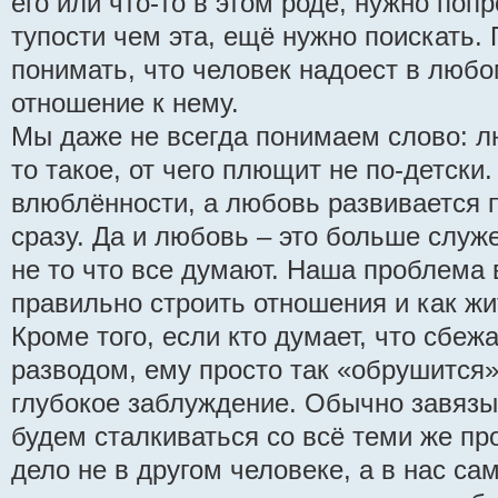
его или что-то в этом роде, нужно поп
тупости чем эта, ещё нужно поискать.
понимать, что человек надоест в любо
отношение к нему.
Мы даже не всегда понимаем слово: лю
то такое, от чего плющит не по-детски
влюблённости, а любовь развивается п
сразу. Да и любовь – это больше служе
не то что все думают. Наша проблема в
правильно строить отношения и как жи
Кроме того, если кто думает, что сбеж
разводом, ему просто так «обрушится»
глубокое заблуждение. Обычно завяз
будем сталкиваться со всё теми же пр
дело не в другом человеке, а в нас са