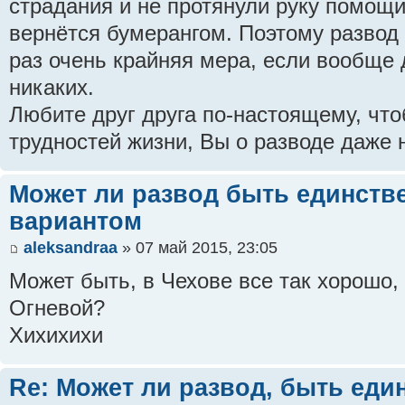
страдания и не протянули руку помощи 
вернётся бумерангом. Поэтому развод 
раз очень крайняя мера, если вообще 
никаких.
Любите друг друга по-настоящему, что
трудностей жизни, Вы о разводе даже 
Может ли развод быть единств
вариантом
aleksandraa
» 07 май 2015, 23:05
Может быть, в Чехове все так хорошо,
Огневой?
Хихихихи
Re: Может ли развод, быть ед