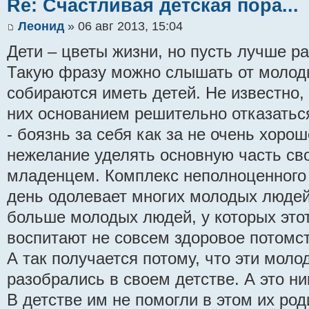
Re: Счастливая детская пора...
Леонид
» 06 авг 2013, 15:04
Дети – цветы жизни, но пусть лучше ра
Такую фразу можно слышать от молод
собираются иметь детей. Не известно,
них основанием решительно отказаться
- боязнь за себя как за не очень хоро
нежелание уделять основную часть св
младенцем. Комплекс неполноценного
день одолевает многих молодых людей
больше молодых людей, у которых этот
воспитают не совсем здоровое потомст
А так получается потому, что эти мол
разобрались в своем детстве. А это ни
В детстве им не помогли в этом их роди