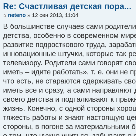
Re: Счастливая детская пора...
neteno
» 12 сен 2013, 11:04
В большинстве случаев сами родители
детства, особенно в современном мире
развитие подросткового труда, зараба
инновационные штучки, которые так р
телевизору. Родители сами говорят св
иметь – идите работать», т. е. они не 
что есть, не стараются сдерживать сво
иметь все и сразу, а сами направляют
своего детства и подталкивают к прыж
жизнь. Конечно, с одной стороны хорош
тяжесть работы и знают настоящую цен
стороны, в погоне за материальными 
о том, что нужно учиться, забывают о 