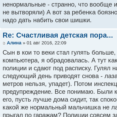
ненормальные - странно, что вообще и
не вытворяли) А вот за ребенка боязно
надо дать набить свои шишки.
Re: Счастливая детская пора...
Алина
» 01 авг 2016, 22:09
Сын в кои то веки стал гулять больше,
компьютера, я обрадовалась. А тут ка
полиции и сдают под расписку. Гулял н
следующий день приводят снова - лаз
метров нельзя, упадет). Потом инспекц
предупреждение. Все понимаю. Были 
его, пусть лучше дома сидит, так спок
какой же нормальный мальчишка не ла
прыгал по гаражам? Полиции совсем з