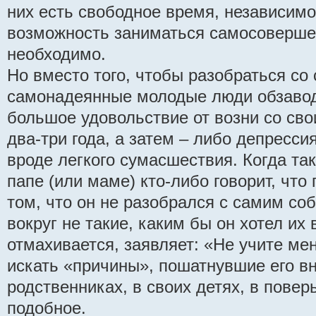
них есть свободное время, независимо
возможность заниматься самосоверше
необходимо.
Но вместо того, чтобы разобраться со 
самонадеянные молодые люди обзавод
большое удовольствие от возни со св
два-три года, а затем – либо депресси
вроде легкого сумасшествия. Когда т
папе (или маме) кто-либо говорит, что
том, что он не разобрался с самим собо
вокруг не такие, каким бы он хотел их 
отмахивается, заявляет: «Не учите мен
искать «причины», пошатнувшие его вн
родственниках, в своих детях, в повер
подобное.