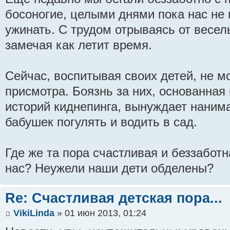
босоногие, целыми днями пока нас не 
ужинать. С трудом отрываясь от весел
замечая как летит время.
Сейчас, воспитывая своих детей, не мо
присмотра. Боязнь за них, основанная
историй киднепинга, вынуждает нанима
бабушек погулять и водить в сад.
Где же та пора счастливая и беззаботн
нас? Неужели наши дети обделены?
Re: Счастливая детская пора...
VikiLinda
» 01 июн 2013, 01:24