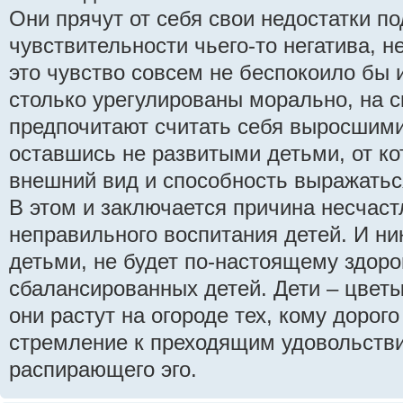
Они прячут от себя свои недостатки п
чувствительности чьего-то негатива, н
это чувство совсем не беспокоило бы 
столько урегулированы морально, на с
предпочитают считать себя выросшими
оставшись не развитыми детьми, от ко
внешний вид и способность выражатьс
В этом и заключается причина несчаст
неправильного воспитания детей. И ник
детьми, не будет по-настоящему здор
сбалансированных детей. Дети – цветы
они растут на огороде тех, кому дорого
стремление к преходящим удовольств
распирающего эго.