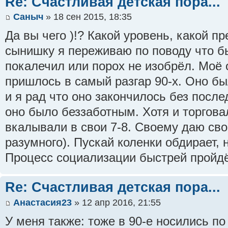
Re: Счастливая детская пора...
Саныч
» 18 сен 2015, 18:35
Да вы чего )!? Какой уровень, какой п
сынишку я переживаю по поводу что бы
покалечил или порох не изобрёл. Моё 
пришлось в самый разгар 90-х. Оно бы
и я рад что оно закончилось без после
оно было беззаботным. Хотя и торгова
вкалывали в свои 7-8. Своему даю сво
разумного). Пускай коленки обдирает, н
Процесс социализации быстрей пройд
Re: Счастливая детская пора...
Анастасия23
» 12 апр 2016, 21:55
У меня также: тоже в 90-е носились по