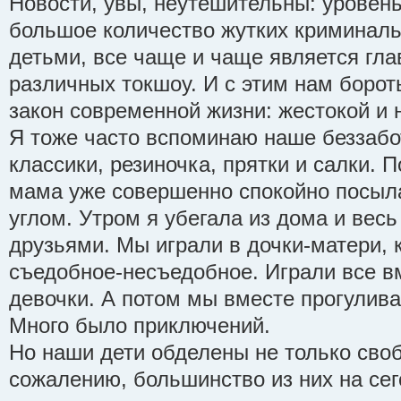
Новости, увы, неутешительны: уровень
большое количество жутких криминаль
детьми, все чаще и чаще является гла
различных токшоу. И с этим нам борот
закон современной жизни: жестокой и 
Я тоже часто вспоминаю наше беззабо
классики, резиночка, прятки и салки. 
мама уже совершенно спокойно посыл
углом. Утром я убегала из дома и весь
друзьями. Мы играли в дочки-матери, 
съедобное-несъедобное. Играли все вм
девочки. А потом мы вместе прогулива
Много было приключений.
Но наши дети обделены не только сво
сожалению, большинство из них на се