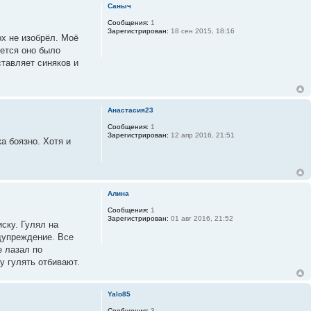
Саныч
Сообщения:
1
Зарегистрирован:
18 сен 2015, 18:16
ох не изобрёл. Моё
жется оно было
ставляет синяков и
Анастасия23
Сообщения:
1
Зарегистрирован:
12 апр 2016, 21:51
а боязно. Хотя и
Алина
Сообщения:
1
Зарегистрирован:
01 авг 2016, 21:52
ску. Гулял на
едупреждение. Все
е лазал по
у гулять отбивают.
Yalo85
Сообщения:
3