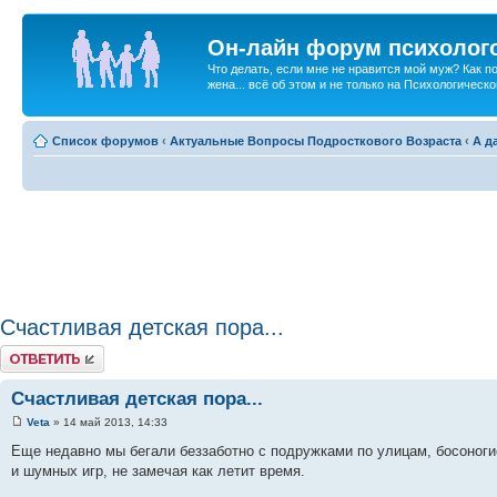
Он-лайн форум психолог
Что делать, если мне не нравится мой муж? Как 
жена... всё об этом и не только на Психологичес
Список форумов
‹
Актуальные Вопросы Подросткового Возраста
‹
А д
Счастливая детская пора...
Ответить
Счастливая детская пора...
Veta
» 14 май 2013, 14:33
Еще недавно мы бегали беззаботно с подружками по улицам, босоноги
и шумных игр, не замечая как летит время.