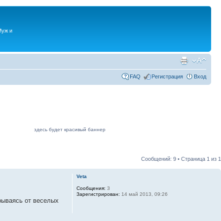
Муж и
FAQ
Регистрация
Вход
здесь будет красивый баннер
Сообщений: 9 • Страница
1
из
1
Veta
Сообщения:
3
Зарегистрирован:
14 май 2013, 09:26
рываясь от веселых