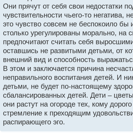
Они прячут от себя свои недостатки п
чувствительности чьего-то негатива, н
это чувство совсем не беспокоило бы 
столько урегулированы морально, на с
предпочитают считать себя выросшими
оставшись не развитыми детьми, от ко
внешний вид и способность выражатьс
В этом и заключается причина несчаст
неправильного воспитания детей. И ник
детьми, не будет по-настоящему здор
сбалансированных детей. Дети – цветы
они растут на огороде тех, кому дорого
стремление к преходящим удовольств
распирающего эго.