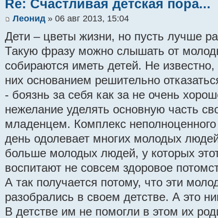
Re: Счастливая детская пора...
Леонид
» 06 авг 2013, 15:04
Дети – цветы жизни, но пусть лучше ра
Такую фразу можно слышать от молод
собираются иметь детей. Не известно,
них основанием решительно отказаться
- боязнь за себя как за не очень хоро
нежелание уделять основную часть св
младенцем. Комплекс неполноценного
день одолевает многих молодых людей
больше молодых людей, у которых этот
воспитают не совсем здоровое потомст
А так получается потому, что эти мол
разобрались в своем детстве. А это ни
В детстве им не помогли в этом их роди