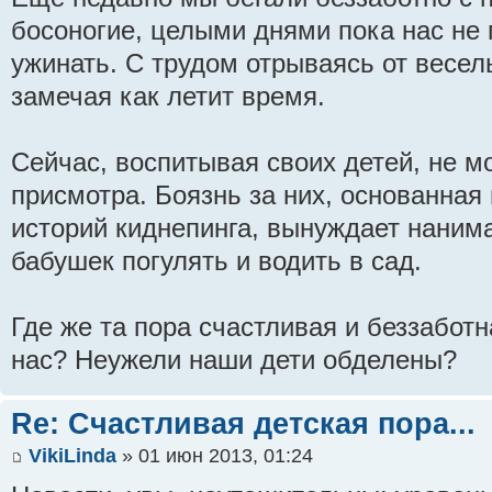
босоногие, целыми днями пока нас не 
ужинать. С трудом отрываясь от весел
замечая как летит время.
Сейчас, воспитывая своих детей, не мо
присмотра. Боязнь за них, основанная
историй киднепинга, вынуждает нанима
бабушек погулять и водить в сад.
Где же та пора счастливая и беззаботн
нас? Неужели наши дети обделены?
Re: Счастливая детская пора...
VikiLinda
» 01 июн 2013, 01:24