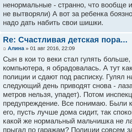
ненормальные - странно, что вообще и
не вытворяли) А вот за ребенка боязно
надо дать набить свои шишки.
Re: Счастливая детская пора...
Алина
» 01 авг 2016, 22:09
Сын в кои то веки стал гулять больше,
компьютера, я обрадовалась. А тут ка
полиции и сдают под расписку. Гулял н
следующий день приводят снова - лаз
метров нельзя, упадет). Потом инспекц
предупреждение. Все понимаю. Были 
его, пусть лучше дома сидит, так спок
какой же нормальный мальчишка не ла
прыгал по гаражам? Полиции совсем з