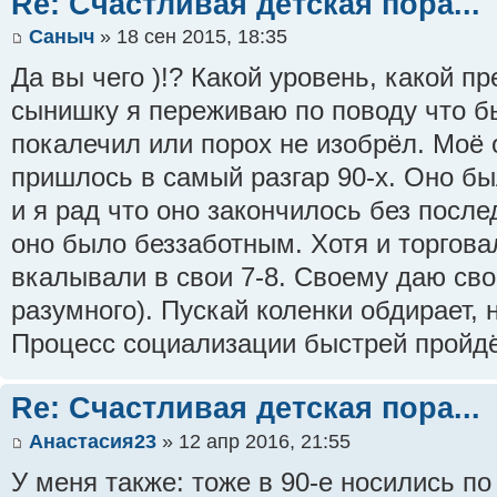
Re: Счастливая детская пора...
Саныч
» 18 сен 2015, 18:35
Да вы чего )!? Какой уровень, какой п
сынишку я переживаю по поводу что бы
покалечил или порох не изобрёл. Моё 
пришлось в самый разгар 90-х. Оно бы
и я рад что оно закончилось без после
оно было беззаботным. Хотя и торгова
вкалывали в свои 7-8. Своему даю сво
разумного). Пускай коленки обдирает, н
Процесс социализации быстрей пройд
Re: Счастливая детская пора...
Анастасия23
» 12 апр 2016, 21:55
У меня также: тоже в 90-е носились по