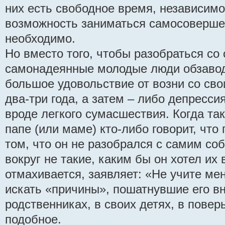
них есть свободное время, независимо
возможность заниматься самосоверше
необходимо.
Но вместо того, чтобы разобраться со 
самонадеянные молодые люди обзавод
большое удовольствие от возни со св
два-три года, а затем – либо депресси
вроде легкого сумасшествия. Когда т
папе (или маме) кто-либо говорит, что
том, что он не разобрался с самим собо
вокруг не такие, каким бы он хотел их 
отмахивается, заявляет: «Не учите мен
искать «причины», пошатнувшие его вн
родственниках, в своих детях, в повер
подобное.