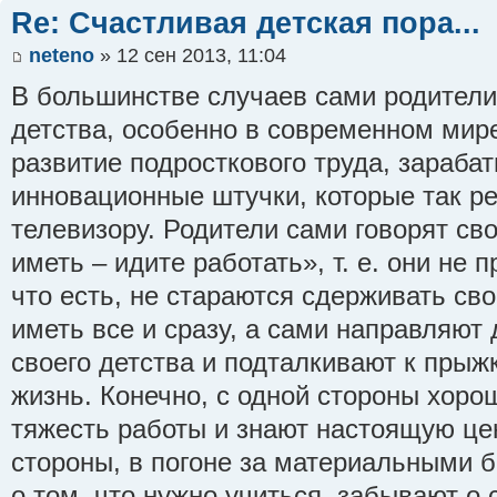
Re: Счастливая детская пора...
neteno
» 12 сен 2013, 11:04
В большинстве случаев сами родители
детства, особенно в современном мире
развитие подросткового труда, зараба
инновационные штучки, которые так р
телевизору. Родители сами говорят св
иметь – идите работать», т. е. они не 
что есть, не стараются сдерживать сво
иметь все и сразу, а сами направляют
своего детства и подталкивают к прыж
жизнь. Конечно, с одной стороны хорош
тяжесть работы и знают настоящую цен
стороны, в погоне за материальными 
о том, что нужно учиться, забывают о 