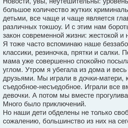
Новости, увы, неутешительны: уровень
большое количество жутких криминаль
детьми, все чаще и чаще является гла
различных токшоу. И с этим нам борот
закон современной жизни: жестокой и 
Я тоже часто вспоминаю наше беззабо
классики, резиночка, прятки и салки. 
мама уже совершенно спокойно посыл
углом. Утром я убегала из дома и весь
друзьями. Мы играли в дочки-матери, 
съедобное-несъедобное. Играли все вм
девочки. А потом мы вместе прогулива
Много было приключений.
Но наши дети обделены не только сво
сожалению, большинство из них на се