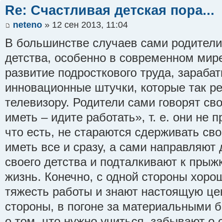
Re: Счастливая детская пора...
neteno
» 12 сен 2013, 11:04
В большинстве случаев сами родители
детства, особенно в современном мире
развитие подросткового труда, зараба
инновационные штучки, которые так р
телевизору. Родители сами говорят св
иметь – идите работать», т. е. они не 
что есть, не стараются сдерживать сво
иметь все и сразу, а сами направляют
своего детства и подталкивают к прыж
жизнь. Конечно, с одной стороны хорош
тяжесть работы и знают настоящую цен
стороны, в погоне за материальными 
о том, что нужно учиться, забывают о 