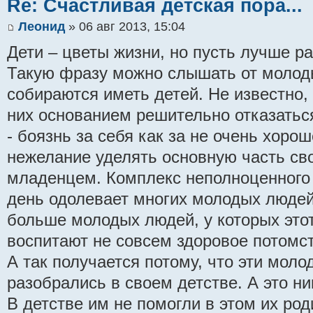
Re: Счастливая детская пора...
Леонид
» 06 авг 2013, 15:04
Дети – цветы жизни, но пусть лучше ра
Такую фразу можно слышать от молод
собираются иметь детей. Не известно,
них основанием решительно отказаться
- боязнь за себя как за не очень хоро
нежелание уделять основную часть св
младенцем. Комплекс неполноценного
день одолевает многих молодых людей
больше молодых людей, у которых этот
воспитают не совсем здоровое потомст
А так получается потому, что эти мол
разобрались в своем детстве. А это ни
В детстве им не помогли в этом их роди