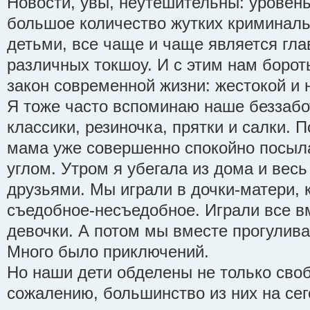
Новости, увы, неутешительны: уровень
большое количество жутких криминаль
детьми, все чаще и чаще является гла
различных токшоу. И с этим нам борот
закон современной жизни: жестокой и 
Я тоже часто вспоминаю наше беззабо
классики, резиночка, прятки и салки. 
мама уже совершенно спокойно посыл
углом. Утром я убегала из дома и весь
друзьями. Мы играли в дочки-матери, 
съедобное-несъедобное. Играли все вм
девочки. А потом мы вместе прогулива
Много было приключений.
Но наши дети обделены не только сво
сожалению, большинство из них на се