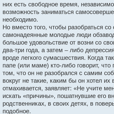
них есть свободное время, независимо
возможность заниматься самосоверше
необходимо.
Но вместо того, чтобы разобраться со 
самонадеянные молодые люди обзавод
большое удовольствие от возни со св
два-три года, а затем – либо депресси
вроде легкого сумасшествия. Когда т
папе (или маме) кто-либо говорит, что
том, что он не разобрался с самим собо
вокруг не такие, каким бы он хотел их 
отмахивается, заявляет: «Не учите мен
искать «причины», пошатнувшие его вн
родственниках, в своих детях, в повер
подобное.