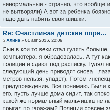
ненормальные - странно, что вообще и
не вытворяли) А вот за ребенка боязно
надо дать набить свои шишки.
Re: Счастливая детская пора...
Алина
» 01 авг 2016, 22:09
Сын в кои то веки стал гулять больше,
компьютера, я обрадовалась. А тут ка
полиции и сдают под расписку. Гулял н
следующий день приводят снова - лаз
метров нельзя, упадет). Потом инспекц
предупреждение. Все понимаю. Были 
его, пусть лучше дома сидит, так спок
какой же нормальный мальчишка не ла
прыгал по гаражам? Полиции совсем з