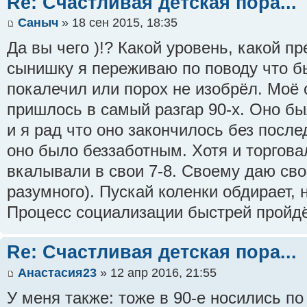
Re: Счастливая детская пора...
Саныч
» 18 сен 2015, 18:35
Да вы чего )!? Какой уровень, какой п
сынишку я переживаю по поводу что бы
покалечил или порох не изобрёл. Моё 
пришлось в самый разгар 90-х. Оно бы
и я рад что оно закончилось без после
оно было беззаботным. Хотя и торгова
вкалывали в свои 7-8. Своему даю сво
разумного). Пускай коленки обдирает, н
Процесс социализации быстрей пройд
Re: Счастливая детская пора...
Анастасия23
» 12 апр 2016, 21:55
У меня также: тоже в 90-е носились по