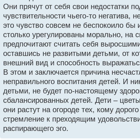
Они прячут от себя свои недостатки п
чувствительности чьего-то негатива, н
это чувство совсем не беспокоило бы 
столько урегулированы морально, на с
предпочитают считать себя выросшими
оставшись не развитыми детьми, от ко
внешний вид и способность выражатьс
В этом и заключается причина несчаст
неправильного воспитания детей. И ник
детьми, не будет по-настоящему здор
сбалансированных детей. Дети – цветы
они растут на огороде тех, кому дорого
стремление к преходящим удовольств
распирающего эго.