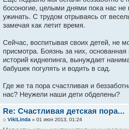
босоногие, целыми днями пока нас не 
ужинать. С трудом отрываясь от весел
замечая как летит время.
Сейчас, воспитывая своих детей, не мо
присмотра. Боязнь за них, основанная
историй киднепинга, вынуждает нанима
бабушек погулять и водить в сад.
Где же та пора счастливая и беззаботн
нас? Неужели наши дети обделены?
Re: Счастливая детская пора...
VikiLinda
» 01 июн 2013, 01:24