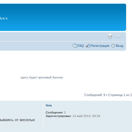
Муж и
FAQ
Регистрация
Вход
здесь будет красивый баннер
Сообщений: 9 • Страница
1
из
1
Veta
Сообщения:
3
Зарегистрирован:
14 май 2013, 09:26
рываясь от веселых