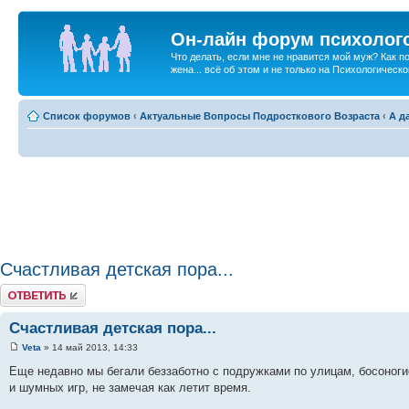
Он-лайн форум психолог
Что делать, если мне не нравится мой муж? Как 
жена... всё об этом и не только на Психологичес
Список форумов
‹
Актуальные Вопросы Подросткового Возраста
‹
А д
Счастливая детская пора...
Ответить
Счастливая детская пора...
Veta
» 14 май 2013, 14:33
Еще недавно мы бегали беззаботно с подружками по улицам, босоноги
и шумных игр, не замечая как летит время.