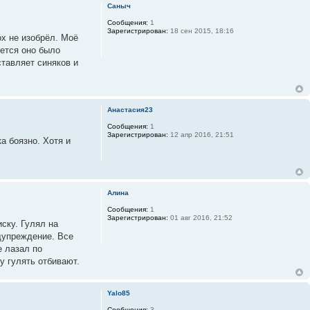
Саныч
Сообщения:
1
Зарегистрирован:
18 сен 2015, 18:16
ох не изобрёл. Моё
жется оно было
ставляет синяков и
Анастасия23
Сообщения:
1
Зарегистрирован:
12 апр 2016, 21:51
а боязно. Хотя и
Алина
Сообщения:
1
Зарегистрирован:
01 авг 2016, 21:52
ску. Гулял на
едупреждение. Все
е лазал по
у гулять отбивают.
Yalo85
Сообщения:
3