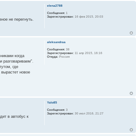
elena2788
Сообщения:
1
Зарегистрирован:
16 фев 2015, 20:03
вное не перегнуть.
aleksandraa
Сообщения:
38
Зарегистрирован:
11 апр 2015, 16:16
ьниками когда
Откуда:
Россия
ми разговариваем".
утом, где
а вырастет новое
Yalo85
Сообщения:
3
Зарегистрирован:
30 июл 2016, 21:27
дит в автобус к