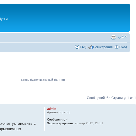
Муж и
FAQ
Регистрация
Вход
здесь будет красивый баннер
Сообщений: 6 • Страница
1
из
1
admin
Администратор
Сообщения:
4
хочет установить с
Зарегистрирован:
26 мар 2012, 20:51
гармоничных