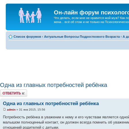
Он-лайн форум психолог
Что делать, если мне не нравится мой муж? Как 
жена... всё об этом и не только на Психологичес
Список форумов
‹
Актуальные Вопросы Подросткового Возраста
‹
А д
Одна из главных потребностей ребёнка
Ответить
Одна из главных потребностей ребёнка
admin
» 31 янв 2015, 15:56
Потребность ребёнка в уважении к нему и его чувствам является одн
малышом полноценный контакт, он должен всегда помнить об уважении
отношений родителей с детьми.