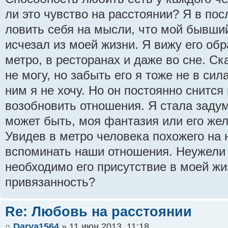
ли это чувство на расстоянии? Я в по
ловить себя на мысли, что мой бывший
исчезал из моей жизни. Я вижу его обр
метро, в ресторанах и даже во сне. Ска
не могу, но забыть его я тоже не в сил
ним я не хочу. Но он постоянно снится
возобновить отношения. Я стала задум
может быть, моя фантазия или его жел
Увидев в метро человека похожего на 
вспоминать наши отношения. Неужели
необходимо его присутствие в моей жи
привязанность?
Re: Любовь на расстоянии
Darya1564
» 11 июн 2013, 11:18