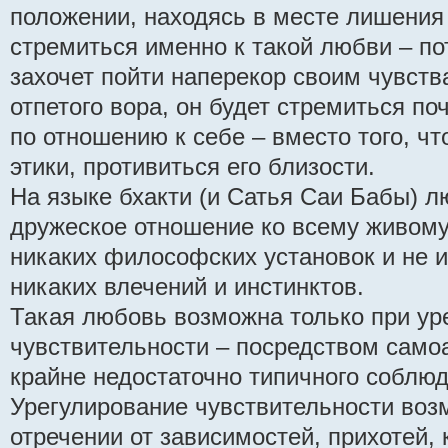
положении, находясь в месте лишения
стремиться именно к такой любви – по
захочет пойти наперекор своим чувств
отпетого вора, он будет стремиться по
по отношению к себе – вместо того, чт
этики, противиться его близости.
На языке бхакти (и Сатья Саи Бабы) л
дружеское отношение ко всему живом
никаких философских установок и не 
никаких влечений и инстинктов.
Такая любовь возможна только при ур
чувствительности – посредством самоа
крайне недостаточно типичного соблюд
Урегулирование чувствительности воз
отречении от зависимостей, прихотей, 