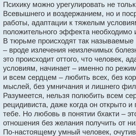
Психику можно урегулировать не толь
Всевышнего и воздержанием, но и пос
работы, адаптации к тяжелым условия
положительного эффекта необходимо и
В тюрьме происходят так называемые 
– вроде излечения неизлечимых болезн
это происходит оттого, что человек, а
условиям, начинает – именно по режим
и всем сердцем – любить всех, без ко
мыслей, без умничания и лишнего фи
Разумеется, нельзя полюбить всем се
рецидивиста, даже когда он открыто и 
тебе. Но любовь в понятии бхакти – э
отношения без желания получить от ни
По-настоящему умный человек, очути