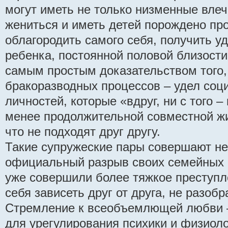
могут иметь не только низменные вле
жениться и иметь детей порождено п
облагородить самого себя, получить у
ребенка, постоянной половой близости 
самым простым доказательством того,
бракоразводных процессов – удел соц
личностей, которые «вдруг, ни с того –
менее продолжительной совместной жи
что не подходят друг другу.
Такие супружеские пары совершают не
официальный разрыв своих семейных 
уже совершили более тяжкое преступл
себя зависеть друг от друга, не разоб
Стремление к всеобъемлющей любви 
для урегулирования психики и физиоло