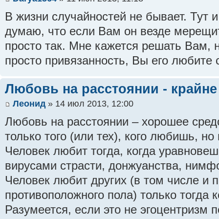
В жизни случайностей не бывает. Тут и
думаю, что если Вам он везде мерещить
просто так. Мне кажется решать Вам, н
просто привязанность, Вы его любите с
Любовь на расстоянии - крайне
Леонид
» 14 июл 2013, 12:00
Любовь на расстоянии – хорошее сред
только того (или тех), кого любишь, но
Человек любит тогда, когда уравновеш
вирусами страсти, донжуанства, нимф
Человек любит других (в том числе и 
противоположного пола) только тогда к
Разумеется, если это не эгоцентризм 