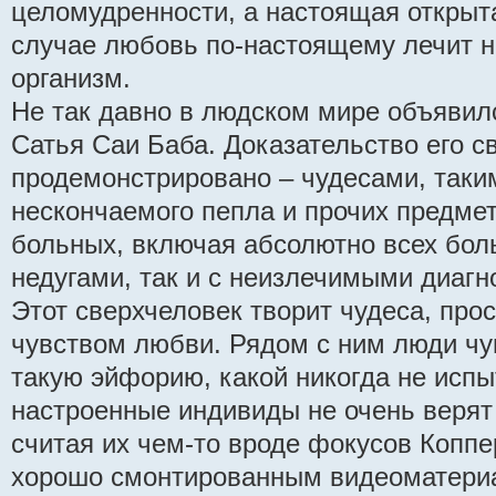
целомудренности, а настоящая открыт
случае любовь по-настоящему лечит не
организм.
Не так давно в людском мире объявил
Сатья Саи Баба. Доказательство его с
продемонстрировано – чудесами, таки
нескончаемого пепла и прочих предме
больных, включая абсолютно всех боль
недугами, так и с неизлечимыми диагн
Этот сверхчеловек творит чудеса, пр
чувством любви. Рядом с ним люди чу
такую эйфорию, какой никогда не исп
настроенные индивиды не очень верят
считая их чем-то вроде фокусов Копп
хорошо смонтированным видеоматери