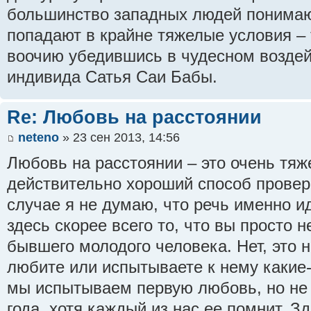
большинство западных людей понимают
попадают в крайне тяжелые условия – 
воочию убедившись в чудесном воздей
индивида Сатья Саи Бабы.
Re: Любовь на расстоянии
neteno
» 23 сен 2013, 14:56
Любовь на расстоянии – это очень тяж
действительно хороший способ провер
случае я не думаю, что речь именно и
здесь скорее всего то, что вы просто 
бывшего молодого человека. Нет, это не
любите или испытываете к нему какие-
мы испытываем первую любовь, но не 
года, хотя каждый из нас ее помнит. З