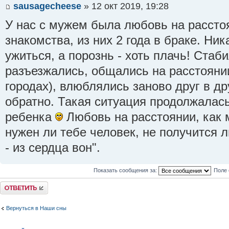
sausagecheese
» 12 окт 2019, 19:28
У нас с мужем была любовь на рассто
знакомства, из них 2 года в браке. Ни
ужиться, а порознь - хоть плачь! Стаб
разъезжались, общались на расстояни
городах), влюблялись заново друг в др
обратно. Такая ситуация продолжалас
ребенка
Любовь на расстоянии, как м
нужен ли тебе человек, не получится л
- из сердца вон".
Показать сообщения за:
Поле 
Ответить
Вернуться в Наши сны