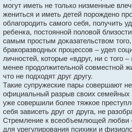
могут иметь не только низменные вле
жениться и иметь детей порождено п
облагородить самого себя, получить у
ребенка, постоянной половой близости 
самым простым доказательством того,
бракоразводных процессов – удел соц
личностей, которые «вдруг, ни с того –
менее продолжительной совместной жи
что не подходят друг другу.
Такие супружеские пары совершают не
официальный разрыв своих семейных 
уже совершили более тяжкое преступл
себя зависеть друг от друга, не разоб
Стремление к всеобъемлющей любви 
для урегулирования психики и физиоло