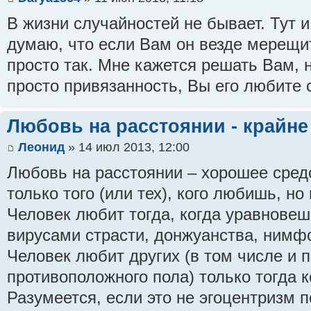
В жизни случайностей не бывает. Тут и
думаю, что если Вам он везде мерещить
просто так. Мне кажется решать Вам, н
просто привязанность, Вы его любите с
Любовь на расстоянии - крайне
Леонид
» 14 июл 2013, 12:00
Любовь на расстоянии – хорошее сред
только того (или тех), кого любишь, но
Человек любит тогда, когда уравновеш
вирусами страсти, донжуанства, нимф
Человек любит других (в том числе и 
противоположного пола) только тогда к
Разумеется, если это не эгоцентризм 