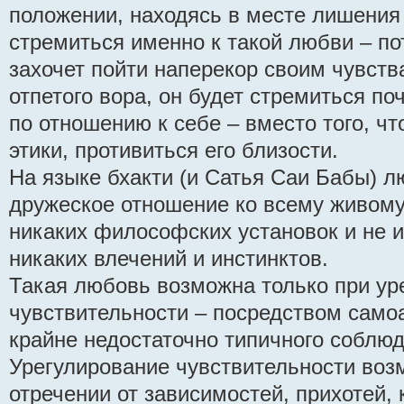
положении, находясь в месте лишения
стремиться именно к такой любви – по
захочет пойти наперекор своим чувств
отпетого вора, он будет стремиться по
по отношению к себе – вместо того, чт
этики, противиться его близости.
На языке бхакти (и Сатья Саи Бабы) л
дружеское отношение ко всему живом
никаких философских установок и не 
никаких влечений и инстинктов.
Такая любовь возможна только при ур
чувствительности – посредством самоа
крайне недостаточно типичного соблюд
Урегулирование чувствительности воз
отречении от зависимостей, прихотей, 