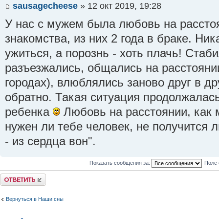
sausagecheese
» 12 окт 2019, 19:28
У нас с мужем была любовь на рассто
знакомства, из них 2 года в браке. Ни
ужиться, а порознь - хоть плачь! Стаб
разъезжались, общались на расстояни
городах), влюблялись заново друг в др
обратно. Такая ситуация продолжалас
ребенка
Любовь на расстоянии, как м
нужен ли тебе человек, не получится л
- из сердца вон".
Показать сообщения за:
Поле 
Ответить
Вернуться в Наши сны