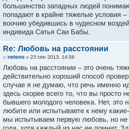
большинство западных людей понимают
попадают в крайне тяжелые условия – 
воочию убедившись в чудесном воздей
индивида Сатья Саи Бабы.
Re: Любовь на расстоянии
neteno
» 23 сен 2013, 14:56
Любовь на расстоянии – это очень тяж
действительно хороший способ провер
случае я не думаю, что речь именно и
здесь скорее всего то, что вы просто 
бывшего молодого человека. Нет, это не
любите или испытываете к нему какие-
мы испытываем первую любовь, но не 
года, хотя каждый из нас ее помнит. З