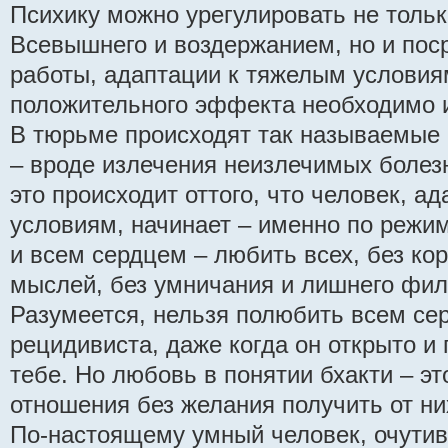
Психику можно урегулировать не толь
Всевышнего и воздержанием, но и пос
работы, адаптации к тяжелым условия
положительного эффекта необходимо и
В тюрьме происходят так называемые 
– вроде излечения неизлечимых болезн
это происходит оттого, что человек, а
условиям, начинает – именно по режим
и всем сердцем – любить всех, без ко
мыслей, без умничания и лишнего фи
Разумеется, нельзя полюбить всем се
рецидивиста, даже когда он открыто и 
тебе. Но любовь в понятии бхакти – э
отношения без желания получить от ни
По-настоящему умный человек, очути