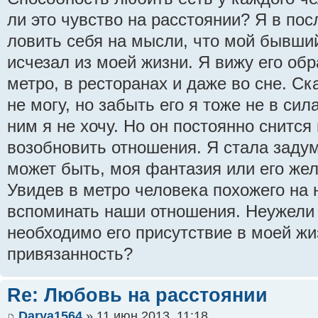
ли это чувство на расстоянии? Я в по
ловить себя на мысли, что мой бывший
исчезал из моей жизни. Я вижу его обр
метро, в ресторанах и даже во сне. Ска
не могу, но забыть его я тоже не в сил
ним я не хочу. Но он постоянно снится
возобновить отношения. Я стала задум
может быть, моя фантазия или его жел
Увидев в метро человека похожего на 
вспоминать наши отношения. Неужели
необходимо его присутствие в моей жи
привязанность?
Re: Любовь на расстоянии
Darya1564
» 11 июн 2013, 11:18