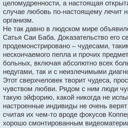
целомудренности, а настоящая открыт
случае любовь по-настоящему лечит не
организм.
Не так давно в людском мире объявил
Сатья Саи Баба. Доказательство его с
продемонстрировано – чудесами, таки
нескончаемого пепла и прочих предме
больных, включая абсолютно всех боль
недугами, так и с неизлечимыми диагн
Этот сверхчеловек творит чудеса, пр
чувством любви. Рядом с ним люди чу
такую эйфорию, какой никогда не исп
настроенные индивиды не очень верят
считая их чем-то вроде фокусов Копп
хорошо смонтированным видеоматери