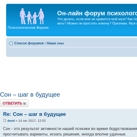
Он-лайн форум психолог
Что делать, если мне не нравится мой муж? Как 
жить? Можно ли простить измену? Признаки. Муж и 
Психологическом Форуме
Список форумов
‹
Наши сны
Сон – шаг в будущее
Ответить
Re: Сон – шаг в будущее
dmid
» 14 окт 2017, 12:02
Cон - это результат активности нашей психики во время бодрствования
просчитывать варианты, искать решения, иногда вполне удачные.