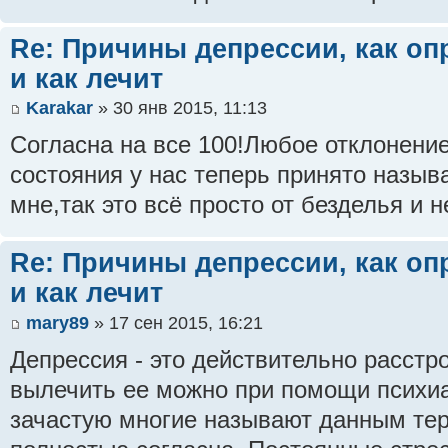
Re: Причины депрессии, как оп
и как лечит
Karakar
» 30 янв 2015, 11:13
Согласна на все 100!Любое отклонение
состояния у нас теперь принято назыв
мне,так это всё просто от безделья и 
Re: Причины депрессии, как оп
и как лечит
mary89
» 17 сен 2015, 16:21
Депрессия - это действительно расстр
вылечить ее можно при помощи психиат
зачастую многие называют данным тер