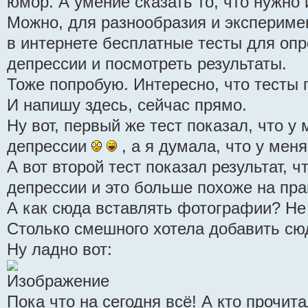
юмор. А умение сказать то, что нужно 
Можно, для разнообразия и эксперимен
в интернете бесплатные тесты для опр
депрессии и посмотреть результаты.
Тоже попробую. Интересно, что тесты 
И напишу здесь, сейчас прямо.
Ну вот, первый же тест показал, что у
депрессии
, а я думала, что у меня
А вот второй тест показал результат, ч
депрессии и это больше похоже на пр
А как сюда вставлять фотографии? Не
Столько смешного хотела добавить сю
Ну ладно вот:
Пока что на сегодня всё! А кто прочита