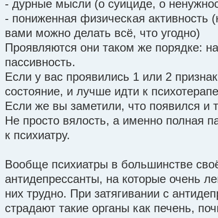
- дурные мысли (о суициде, о ненужнос
- пониженная физическая активность (к
вами можно делать всё, что угодно)
Проявляются они таком же порядке: на
пассивность.
Если у вас проявились 1 или 2 признак
состояние, и лучше идти к психотерапе
Если же вы заметили, что появился и т
Не просто вялость, а именно полная па
к психиатру.
Вообще психиатры в большинстве сво
антидепрессанты, на которые очень лег
них трудно. При затягивании с антиде
страдают такие органы как печень, почк