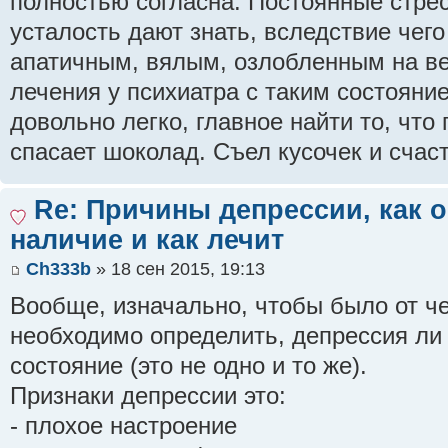
полностью согласна. Постоянные стре
усталость дают знать, вследствие чего
апатичным, вялым, озлобленным на вес
лечения у психиатра с таким состояни
довольно легко, главное найти то, что
спасает шоколад. Съел кусочек и счасть
Re: Причины депрессии, как 
наличие и как лечит
Ch333b
» 18 сен 2015, 19:13
Вообще, изначально, чтобы было от че
необходимо определить, депрессия ли
состояние (это не одно и то же).
Признаки депрессии это:
- плохое настроение