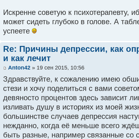
Искренне советую к психотерапевту, и
может сидеть глубоко в голове. А табл
успеете
Re: Причины депрессии, как оп
и как лечит
Anton42
» 19 сен 2015, 10:56
Здравствуйте, к сожалению имею обш
стези и хочу поделиться с вами совет
девяносто процентов здесь зависит ли
изливать душу в историях из моей жизн
большинстве случаев депрессия наст
нежданно, когда её меньше всего ждё
быть разные, например связанные со 