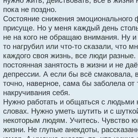
нужно жить, действовать, всё в жизни
пока не поздно.
Состояние снижения эмоционального 
присуще. Но у меня каждый день стольк
не на кого не обращаю внимания. Ну и 
то нагрубил или что-то сказали, что м
каждого своя жизнь, все люди разные.
постоянная занятость в жизни и не даё
депрессии. А если бы всё смаковала, 
точно, наверное, сама бы заболела от 
накручивания себя.
Нужно работать и общаться с людьми 
словах. Нужно уметь шутить и с шутко
некоторым людям. Учитесь. Чувство ю
жизни. Не глупые анекдоты, рассказанн