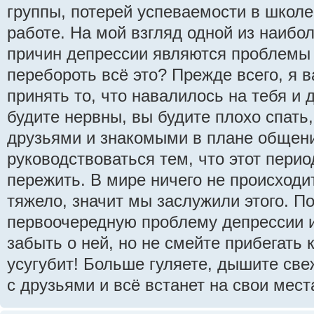
группы, потерей успеваемости в школе
работе. На мой взгляд одной из наибо
причин депрессии являются проблемы 
перебороть всё это? Прежде всего, я 
принять то, что навалилось на тебя и 
будите нервны, вы будите плохо спать
друзьями и знакомыми в плане общен
руководствоваться тем, что этот перио
пережить. В мире ничего не происходит
тяжело, значит мы заслужили этого. П
первоочередную проблему депрессии и 
забыть о ней, но не смейте прибегать 
усугубит! Больше гуляете, дышите св
с друзьями и всё встанет на свои мест