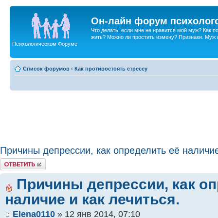
Он-лайн форум психолог
Что делать, если мне не нравится мой муж? Как 
жить? Можно ли простить измену? Признаки. Муж и 
Психологическом Форуме
Список форумов
‹
Как противостоять стрессу
Причины депрессии, как определить её наличие
Ответить
Причины депрессии, как оп
наличие и как лечиться.
Elena0110
» 12 янв 2014, 07:10