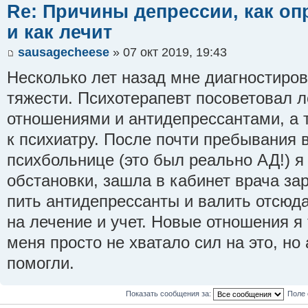
Re: Причины депрессии, как оп
и как лечит
sausagecheese
» 07 окт 2019, 19:43
Несколько лет назад мне диагностиро
тяжести. Психотерапевт посоветовал 
отношениями и антидепрессантами, а 
к психиатру. После почти пребывания 
психбольнице (это был реально АД!) я
обстановки, зашла в кабинет врача за
пить антидепрессанты и валить отсюда
на лечение и учет. Новые отношения я т
меня просто не хватало сил на это, н
помогли.
Показать сообщения за:
Поле 