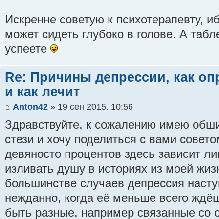
Искренне советую к психотерапевту, и
может сидеть глубоко в голове. А табл
успеете
Re: Причины депрессии, как оп
и как лечит
Anton42
» 19 сен 2015, 10:56
Здравствуйте, к сожалению имею обш
стези и хочу поделиться с вами совет
девяносто процентов здесь зависит ли
изливать душу в историях из моей жизн
большинстве случаев депрессия наст
нежданно, когда её меньше всего ждё
быть разные, например связанные со 