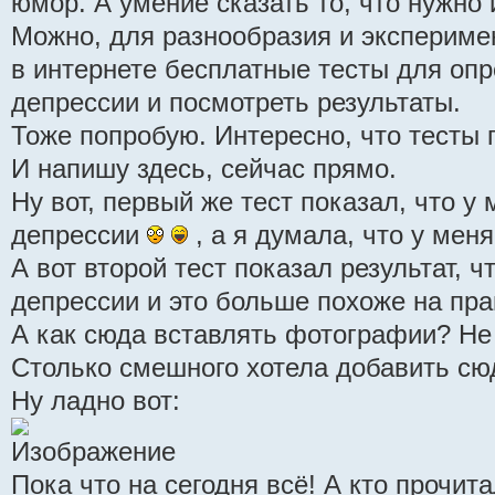
юмор. А умение сказать то, что нужно 
Можно, для разнообразия и эксперимен
в интернете бесплатные тесты для опр
депрессии и посмотреть результаты.
Тоже попробую. Интересно, что тесты 
И напишу здесь, сейчас прямо.
Ну вот, первый же тест показал, что у
депрессии
, а я думала, что у меня
А вот второй тест показал результат, ч
депрессии и это больше похоже на пр
А как сюда вставлять фотографии? Не
Столько смешного хотела добавить сю
Ну ладно вот:
Пока что на сегодня всё! А кто прочита