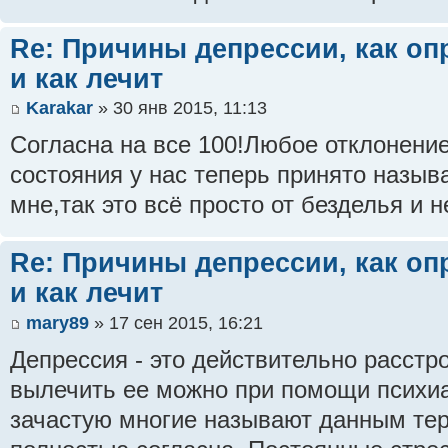
Re: Причины депрессии, как оп
и как лечит
Karakar
» 30 янв 2015, 11:13
Согласна на все 100!Любое отклонение
состояния у нас теперь принято назыв
мне,так это всё просто от безделья и 
Re: Причины депрессии, как оп
и как лечит
mary89
» 17 сен 2015, 16:21
Депрессия - это действительно расстр
вылечить ее можно при помощи психиат
зачастую многие называют данным тер