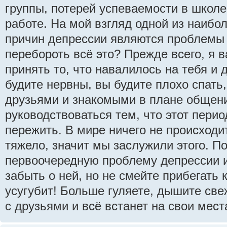
группы, потерей успеваемости в школе
работе. На мой взгляд одной из наибо
причин депрессии являются проблемы 
перебороть всё это? Прежде всего, я 
принять то, что навалилось на тебя и 
будите нервны, вы будите плохо спать
друзьями и знакомыми в плане общен
руководствоваться тем, что этот перио
пережить. В мире ничего не происходит
тяжело, значит мы заслужили этого. П
первоочередную проблему депрессии и 
забыть о ней, но не смейте прибегать 
усугубит! Больше гуляете, дышите св
с друзьями и всё встанет на свои мест