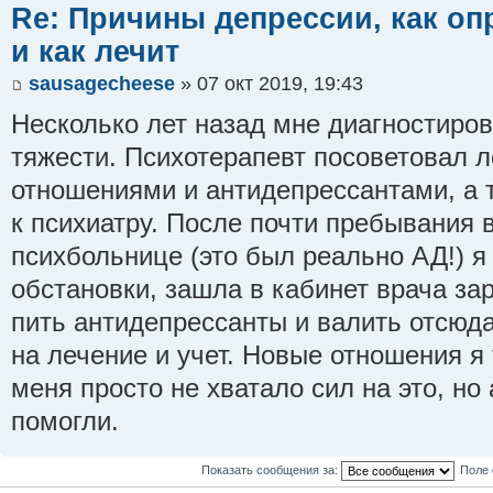
Re: Причины депрессии, как оп
и как лечит
sausagecheese
» 07 окт 2019, 19:43
Несколько лет назад мне диагностиро
тяжести. Психотерапевт посоветовал 
отношениями и антидепрессантами, а 
к психиатру. После почти пребывания 
психбольнице (это был реально АД!) я
обстановки, зашла в кабинет врача за
пить антидепрессанты и валить отсюда
на лечение и учет. Новые отношения я т
меня просто не хватало сил на это, н
помогли.
Показать сообщения за:
Поле 