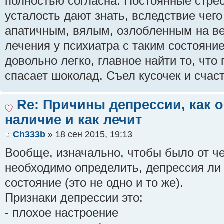
полностью согласна. Постоянные стре
усталость дают знать, вследствие чего
апатичным, вялым, озлобленным на вес
лечения у психиатра с таким состояни
довольно легко, главное найти то, что
спасает шоколад. Съел кусочек и счасть
Re: Причины депрессии, как 
наличие и как лечит
Ch333b
» 18 сен 2015, 19:13
Вообще, изначально, чтобы было от че
необходимо определить, депрессия ли
состояние (это не одно и то же).
Признаки депрессии это:
- плохое настроение