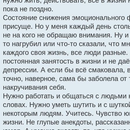
нужно жить, действовать, всё в жизни
пока не поздно.
Состояние снижения эмоционального 
присуще. Но у меня каждый день стольк
не на кого не обращаю внимания. Ну и 
то нагрубил или что-то сказали, что м
каждого своя жизнь, все люди разные.
постоянная занятость в жизни и не даё
депрессии. А если бы всё смаковала, 
точно, наверное, сама бы заболела от 
накручивания себя.
Нужно работать и общаться с людьми 
словах. Нужно уметь шутить и с шутко
некоторым людям. Учитесь. Чувство ю
жизни. Не глупые анекдоты, рассказанн