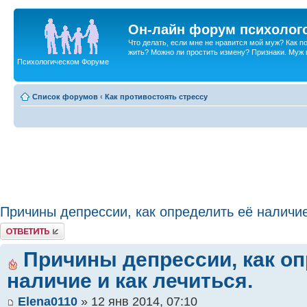
Он-лайн форум психолог
Что делать, если мне не нравится мой муж? Как 
жить? Можно ли простить измену? Признаки. Муж и 
Психологическом Форуме
Список форумов
‹
Как противостоять стрессу
Причины депрессии, как определить её наличие
Ответить
Причины депрессии, как оп
наличие и как лечиться.
Elena0110
» 12 янв 2014, 07:10