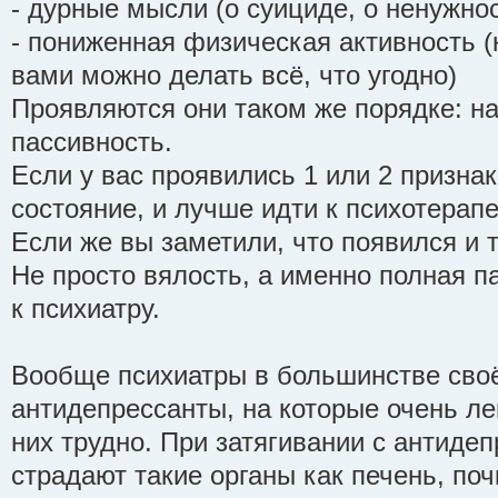
- дурные мысли (о суициде, о ненужнос
- пониженная физическая активность (к
вами можно делать всё, что угодно)
Проявляются они таком же порядке: на
пассивность.
Если у вас проявились 1 или 2 признак
состояние, и лучше идти к психотерапе
Если же вы заметили, что появился и т
Не просто вялость, а именно полная па
к психиатру.
Вообще психиатры в большинстве сво
антидепрессанты, на которые очень лег
них трудно. При затягивании с антиде
страдают такие органы как печень, почк