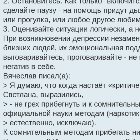
2. Остановитесь. Как только "включит
сделайте паузу - на помощь придут д
или прогулка, или любое другое любим
3. Оценивайте ситуации логически, а 
При возникновении депрессии незаме
близких людей, их эмоциональная под
выговаривайтесь, проговаривайте - не
негатив в себе.
Вячеслав писал(а):
> Я думаю, что когда настаёт «критиче
Светлана, выразились,
> - не грех прибегнуть и к сомнительн
официальной науки методам (наркотик
> естественно, исключаю).
К сомнительным методам прибегать ни