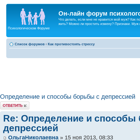
Он-лайн форум психолог
Что делать, если мне не нравится мой муж? Как 
жить? Можно ли простить измену? Признаки. Муж и 
Психологическом Форуме
Список форумов
‹
Как противостоять стрессу
Определение и способы борьбы с депрессией
Ответить
Re: Определение и способы
депрессией
ОльгаНиколаевна
» 15 ноя 2013, 08:33