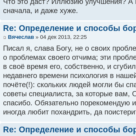
Что это даст? Иллюзию улучшения? А 
сначала, и даже хуже.
Re: Определение и способы бо
Вячеслав
» 04 дек 2013, 22:25
Писал я, слава Богу, не о своих пробл
о проблемах своего отчима; эти проб
в своё время его, собственно, и сгубил
недавнего времени психология в нашей
почёте(!): скольких людей могли бы с
советы специалиста, за которые вам, 
спасибо. Обязательно порекомендую их
иногда любит похандрить, да поистерить
Re: Определение и способы бо