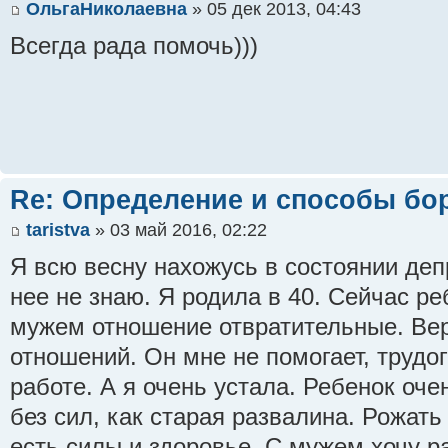
ОльгаНиколаевна
» 05 дек 2013, 04:43
Всегда рада помочь)))
Re: Определение и способы бо
taristva
» 03 май 2016, 02:22
Я всю весну нахожусь в состоянии деп
нее не знаю. Я родила в 40. Сейчас ре
мужем отношение отвратительные. Вер
отношений. Он мне не помогает, трудог
работе. А я очень устала. Ребенок оче
без сил, как старая развалина. Рожат
есть силы и здоровье. С мужем хочу р