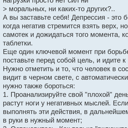
нагрузки просто нет сил ни
> моральных, ни каких-то других?..
А вы заставьте себя! Депрессия - это 
когда негатив стремится взять верх, н
самотек и дожидаться того момента, ко
таблетки.
Еще один ключевой момент при борьбе
поставьте перед собой цель, и идите к
Нужно отметить и то, что человек в со
видит в черном свете, с автоматичес
нужно также бороться:
1. Проанализируйте свой "плохой" день
растут ноги у негативных мыслей. Есл
выполнять эти действия, в дальнейше
в руки в нужный момент;