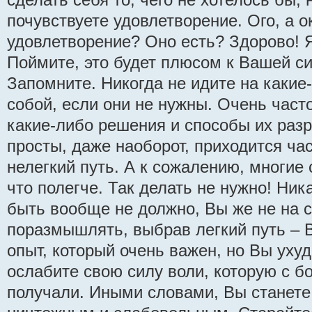
почувствуете удовлетворение. Ого, а 
удовлетворение? Оно есть? Здорово! 
Поймите, это будет плюсом к Вашей с
Запомните. Никогда не идите на какие
собой, если они не нужны. Очень част
какие-либо решения и способы их разр
просты, даже наоборот, приходится ча
нелегкий путь. А к сожалению, многие 
что полегче. Так делать не нужно! Ни
быть вообще не должно, Вы же не на 
поразмышлять, выбрав легкий путь – В
опыт, который очень важен, но Вы ухуд
ослабите свою силу воли, которую с 
получали. Иными словами, Вы станет