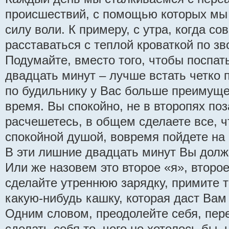
происшествий, с помощью которых мы
силу воли. К примеру, с утра, когда со
расставаться с теплой кроваткой по зв
Подумайте, вместо того, чтобы поспат
двадцать минут – лучше встать четко 
по будильнику у Вас больше преимуще
время. Вы спокойно, не в второпях поз
расчешетесь, в общем сделаете все, ч
спокойной душой, вовремя пойдете на 
В эти лишние двадцать минут Вы долж
Или же назовем это второе «я», второ
сделайте утреннюю зарядку, примите т
какую-нибудь кашку, которая даст Вам 
Одним словом, преодолейте себя, пере
сделать себя то, чего не хотелось бы, 