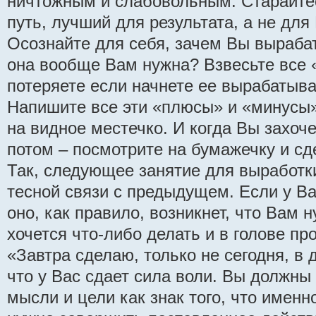
ничтожным и слабовольным. Старайтес
путь, лучший для результата, а не для
Осознайте для себя, зачем Вы выраба
она вообще Вам нужна? Взвесьте все «
потеряете если начнете ее вырабатыват
Напишите все эти «плюсы» и «минусы»
на видное местечко. И когда Вы захоче
потом – посмотрите на бумажечку и с
Так, следующее занятие для выработк
тесной связи с предыдущем. Если у В
оно, как правило, возникнет, что Вам 
хочется что-либо делать и в голове п
«Завтра сделаю, только не сегодня, в д
что у Вас сдает сила воли. Вы должны
мысли и цели как знак того, что именн