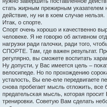
нужно завершить поставленное действ
стать жирным прежирным указателем н
действие, ну ни в коем случае нельзя.
Итак, о спорте.
Спорт очень хорошо и качественно вы
человеке. Я не говорю об активном от
нагрузки ради галочки, ради того, что
СПОРТЕ. Там, где важен результат. П
регулярно, вы сможете воспитать хара
Ну допусти, у Вас имеется цель – пок
велосипеде. Но по прохождению сорок
усталость, Вы еле-еле передвигаете пе
снова пробегает мысль отложить, все 
предательская мысль, которая просит 
тренировки. Советую Вам сделать неб