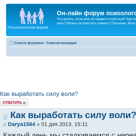
Он-лайн форум психолог
Что делать, если мне не нравится мой муж? Как 
жить? Можно ли простить измену? Признаки. Муж и 
Психологическом Форуме
Список форумов
‹
Самоорганизация
Как выработать силу воли?
Ответить
Как выработать силу воли
Darya1564
» 01 дек 2013, 15:11
Каждый день мы сталкиваемся с нере