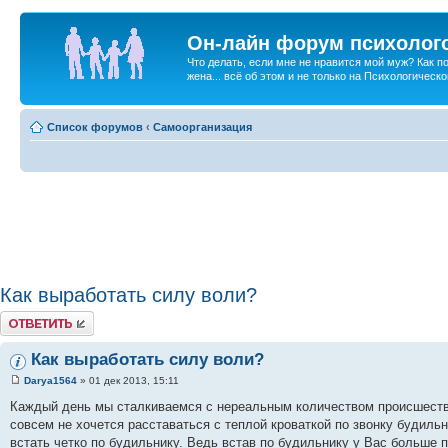
Он-лайн форум психолог
Что делать, если мне не нравится мой муж? Как 
жена... всё об этом и не только на Психологичес
Список форумов
‹
Самоорганизация
Как выработать силу воли?
Ответить
Как выработать силу воли?
Darya1564
» 01 дек 2013, 15:11
Каждый день мы сталкиваемся с нереальным количеством происшестви
совсем не хочется расставаться с теплой кроваткой по звонку будиль
встать четко по будильнику. Ведь встав по будильнику у Вас больше 