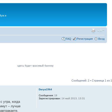
Муж и
FAQ
Регистрация
Вход
здесь будет красивый баннер
Сообщений: 2 • Страница
1
из
1
Darya1564
Сообщения:
18
Зарегистрирован:
14 май 2013, 13:31
 утра, когда
минут – лучше
завтракаете,